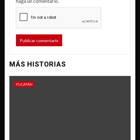
haga un comentario.
MÁS HISTORIAS
YUCATÁN