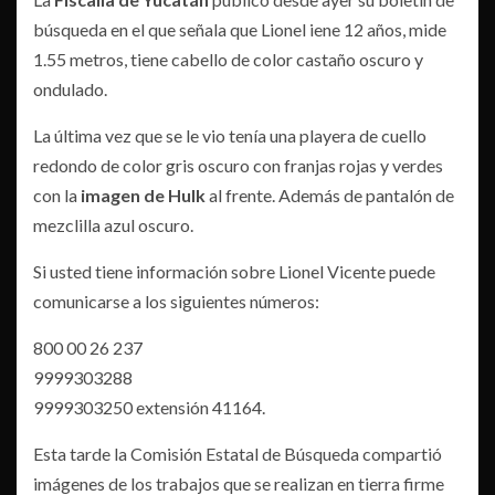
búsqueda en el que señala que Lionel iene 12 años, mide
1.55 metros, tiene cabello de color castaño oscuro y
ondulado.
La última vez que se le vio tenía una playera de cuello
redondo de color gris oscuro con franjas rojas y verdes
con la
imagen de Hulk
al frente. Además de pantalón de
mezclilla azul oscuro.
Si usted tiene información sobre Lionel Vicente puede
comunicarse a los siguientes números:
800 00 26 237
9999303288
9999303250 extensión 41164.
Esta tarde la Comisión Estatal de Búsqueda compartió
imágenes de los trabajos que se realizan en tierra firme