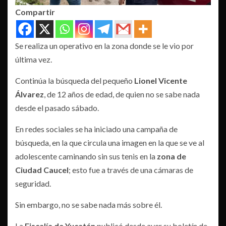
Compartir
Se realiza un operativo en la zona donde se le vio por
última vez.
Continúa la búsqueda del pequeño
Lionel Vicente
Álvarez
, de 12 años de edad, de quien no se sabe nada
desde el pasado sábado.
En redes sociales se ha iniciado una campaña de
búsqueda, en la que circula una imagen en la que se ve al
adolescente caminando sin sus tenis en la
zona de
Ciudad Caucel
; esto fue a través de una cámaras de
seguridad.
Sin embargo, no se sabe nada más sobre él.
La
Fiscalía de Yucatán
publicó desde ayer su boletín de