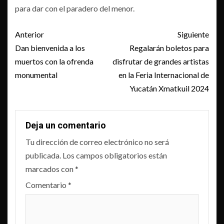
para dar con el paradero del menor.
Post
Anterior
Siguiente
navigation
Dan bienvenida a los
Regalarán boletos para
muertos con la ofrenda
disfrutar de grandes artistas
monumental
en la Feria Internacional de
Yucatán Xmatkuil 2024
Deja un comentario
Tu dirección de correo electrónico no será
publicada.
Los campos obligatorios están
marcados con
*
Comentario
*