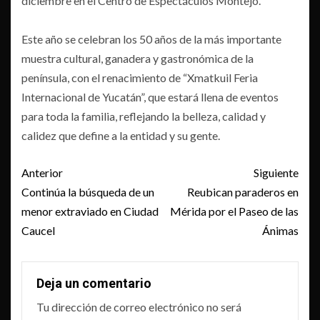
diciembre en el Centro de Espectáculos Montejo.
Este año se celebran los 50 años de la más importante
muestra cultural, ganadera y gastronómica de la
península, con el renacimiento de “Xmatkuil Feria
Internacional de Yucatán”, que estará llena de eventos
para toda la familia, reflejando la belleza, calidad y
calidez que define a la entidad y su gente.
Post
Anterior
Siguiente
navigation
Continúa la búsqueda de un
Reubican paraderos en
menor extraviado en Ciudad
Mérida por el Paseo de las
Caucel
Ánimas
Deja un comentario
Tu dirección de correo electrónico no será