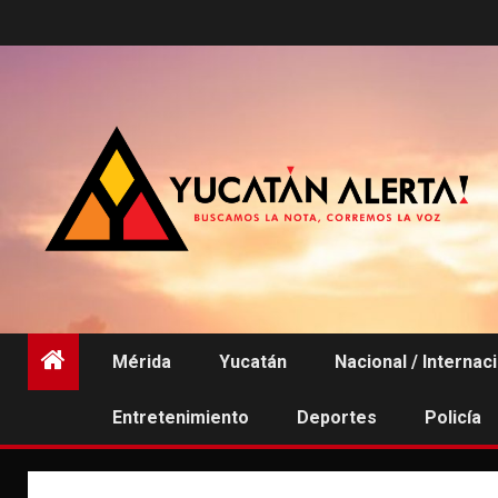
Saltar
al
contenido
Mérida
Yucatán
Nacional / Internac
Entretenimiento
Deportes
Policía