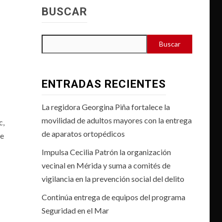
BUSCAR
Buscar
ENTRADAS RECIENTES
La regidora Georgina Piña fortalece la
movilidad de adultos mayores con la entrega
c,
de aparatos ortopédicos
ge
Impulsa Cecilia Patrón la organización
vecinal en Mérida y suma a comités de
vigilancia en la prevención social del delito
Continúa entrega de equipos del programa
Seguridad en el Mar