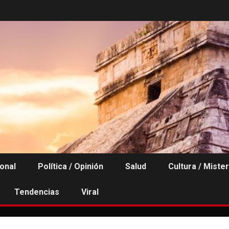
ional
Política / Opinión
Salud
Cultura / Mister
Tendencias
Viral