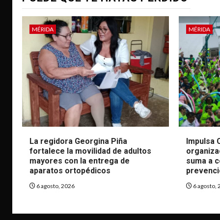
MÉRIDA
MÉRIDA
La regidora Georgina Piña
Impulsa C
fortalece la movilidad de adultos
organiza
mayores con la entrega de
suma a co
aparatos ortopédicos
prevenció
6 agosto, 2026
6 agosto, 