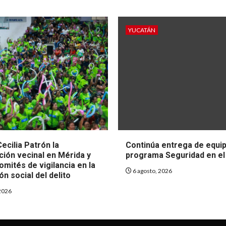
YUCATÁN
ecilia Patrón la
Continúa entrega de equip
ción vecinal en Mérida y
programa Seguridad en el
mités de vigilancia en la
6 agosto, 2026
n social del delito
2026