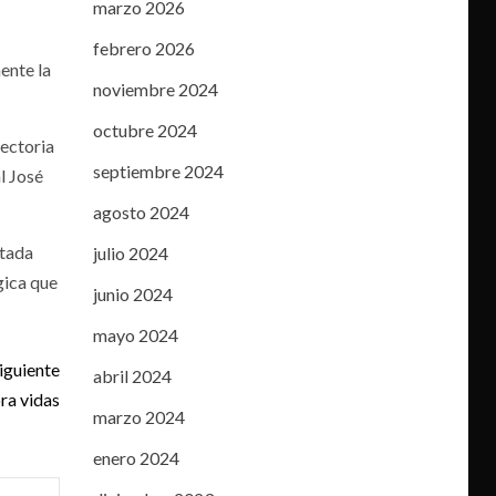
marzo 2026
febrero 2026
ente la
noviembre 2024
octubre 2024
yectoria
septiembre 2024
l José
agosto 2024
itada
julio 2024
gica que
junio 2024
mayo 2024
iguiente
abril 2024
ra vidas
marzo 2024
enero 2024