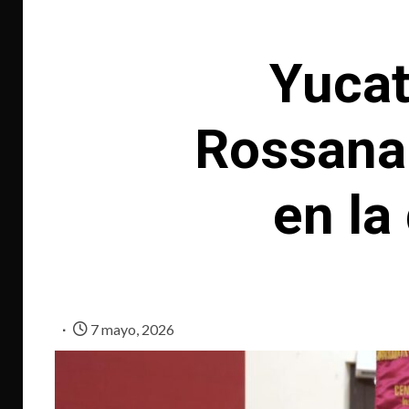
Yucat
Rossana 
en la
7 mayo, 2026