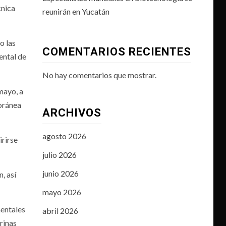
cnica
reunirán en Yucatán
o las
COMENTARIOS RECIENTES
ental de
No hay comentarios que mostrar.
mayo, a
poránea
ARCHIVOS
agosto 2026
irirse
julio 2026
junio 2026
, así
mayo 2026
mentales
abril 2026
rinas