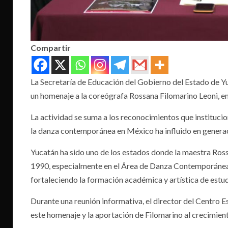
Compartir
La Secretaría de Educación del Gobierno del Estado de Yu
un homenaje a la coreógrafa Rossana Filomarino Leoni, en 
La actividad se suma a los reconocimientos que institucio
la danza contemporánea en México ha influido en generaci
Yucatán ha sido uno de los estados donde la maestra Ro
1990, especialmente en el Área de Danza Contemporánea
fortaleciendo la formación académica y artística de estu
Durante una reunión informativa, el director del Centro E
este homenaje y la aportación de Filomarino al crecimie