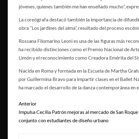
jóvenes, quienes también me han enseñado mucho”, expre
La coreógrafa destacó también la importancia de difundir 
obra “Los jardines del alma”, resultado del proceso escéni
Rossana Filomarino Leoni es una de las figuras más recon
ha recibido distinciones como el Premio Nacional de Arte
Limón y el reconocimiento como Creadora Emérita del Si
Nacida en Roma y formada en la Escuela de Martha Graham
por Guillermina Bravo para impartir clases en el Ballet N
ha marcado el desarrollo de la danza contemporánea en el
Post
Anterior
navigation
Impulsa Cecilia Patrón mejoras al mercado de San Roque
conjunto con estudiantes de diseño urbano