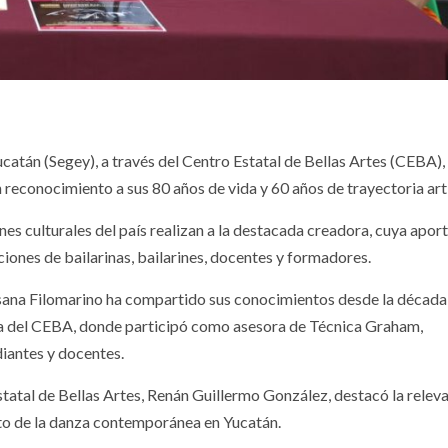
catán (Segey), a través del Centro Estatal de Bellas Artes (CEBA),
reconocimiento a sus 80 años de vida y 60 años de trayectoria artí
nes culturales del país realizan a la destacada creadora, cuya apor
ones de bailarinas, bailarines, docentes y formadores.
ssana Filomarino ha compartido sus conocimientos desde la década
 del CEBA, donde participó como asesora de Técnica Graham,
diantes y docentes.
statal de Bellas Artes, Renán Guillermo González, destacó la relev
nto de la danza contemporánea en Yucatán.