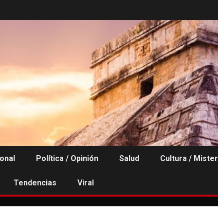
ional
Política / Opinión
Salud
Cultura / Mister
Tendencias
Viral