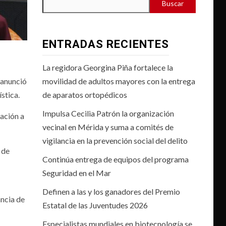
Buscar
ENTRADAS RECIENTES
La regidora Georgina Piña fortalece la
 anunció
movilidad de adultos mayores con la entrega
stica.
de aparatos ortopédicos
Impulsa Cecilia Patrón la organización
tación a
vecinal en Mérida y suma a comités de
vigilancia en la prevención social del delito
 de
Continúa entrega de equipos del programa
Seguridad en el Mar
Definen a las y los ganadores del Premio
ancia de
Estatal de las Juventudes 2026
Especialistas mundiales en biotecnología se