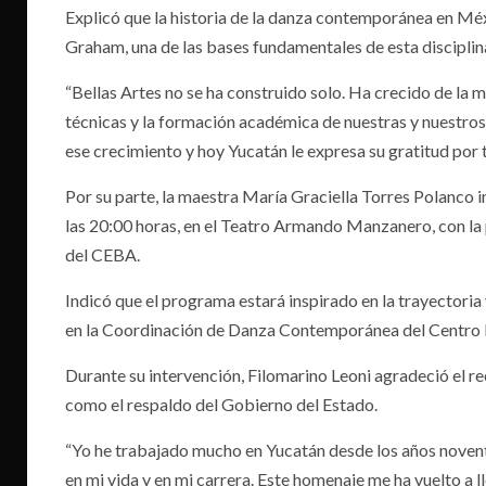
Explicó que la historia de la danza contemporánea en Méx
Graham, una de las bases fundamentales de esta disciplin
“Bellas Artes no se ha construido solo. Ha crecido de la 
técnicas y la formación académica de nuestras y nuestro
ese crecimiento y hoy Yucatán le expresa su gratitud por
Por su parte, la maestra María Graciella Torres Polanco i
las 20:00 horas, en el Teatro Armando Manzanero, con la 
del CEBA.
Indicó que el programa estará inspirado en la trayectoria
en la Coordinación de Danza Contemporánea del Centro Es
Durante su intervención, Filomarino Leoni agradeció el re
como el respaldo del Gobierno del Estado.
“Yo he trabajado mucho en Yucatán desde los años novent
en mi vida y en mi carrera. Este homenaje me ha vuelto a 