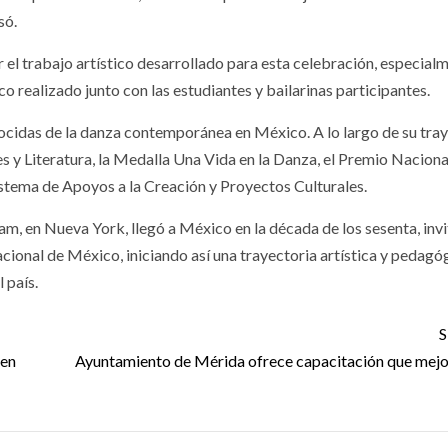
só.
el trabajo artístico desarrollado para esta celebración, especialm
co realizado junto con las estudiantes y bailarinas participantes.
ocidas de la danza contemporánea en México. A lo largo de su tra
s y Literatura, la Medalla Una Vida en la Danza, el Premio Naciona
stema de Apoyos a la Creación y Proyectos Culturales.
, en Nueva York, llegó a México en la década de los sesenta, inv
acional de México, iniciando así una trayectoria artística y pedagó
 país.
S
 en
Ayuntamiento de Mérida ofrece capacitación que mejo