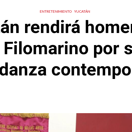
ENTRETENIMIENTO
YUCATÁN
án rendirá home
Filomarino por 
 danza contemp