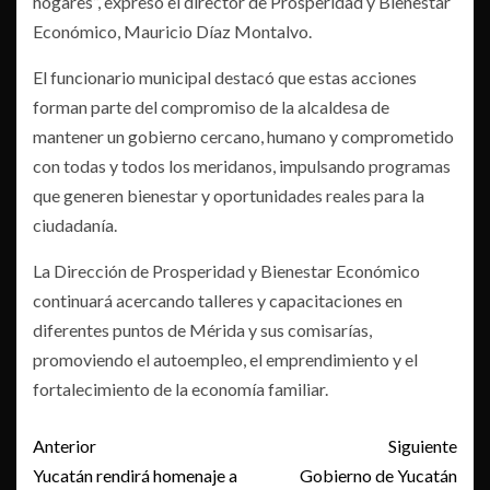
hogares”, expresó el director de Prosperidad y Bienestar
Económico, Mauricio Díaz Montalvo.
El funcionario municipal destacó que estas acciones
forman parte del compromiso de la alcaldesa de
mantener un gobierno cercano, humano y comprometido
con todas y todos los meridanos, impulsando programas
que generen bienestar y oportunidades reales para la
ciudadanía.
La Dirección de Prosperidad y Bienestar Económico
continuará acercando talleres y capacitaciones en
diferentes puntos de Mérida y sus comisarías,
promoviendo el autoempleo, el emprendimiento y el
fortalecimiento de la economía familiar.
Post
Anterior
Siguiente
navigation
Yucatán rendirá homenaje a
Gobierno de Yucatán