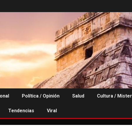
ional
Política / Opinión
Salud
Cultura / Mister
Tendencias
Viral