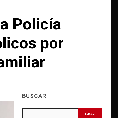
a Policía
licos por
amiliar
BUSCAR
Buscar