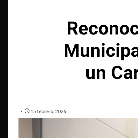
Reconoce
Municipa
un Car
15 febrero, 2026