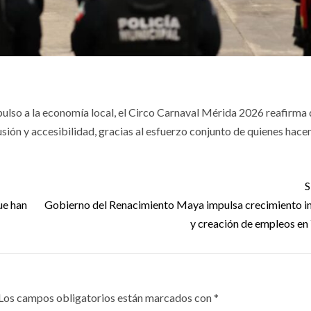
lso a la economía local, el Circo Carnaval Mérida 2026 reafirma 
usión y accesibilidad, gracias al esfuerzo conjunto de quienes hace
S
ue han
Gobierno del Renacimiento Maya impulsa crecimiento in
y creación de empleos en
Los campos obligatorios están marcados con
*