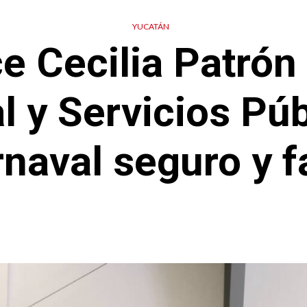
YUCATÁN
 Cecilia Patrón 
l y Servicios Púb
naval seguro y f