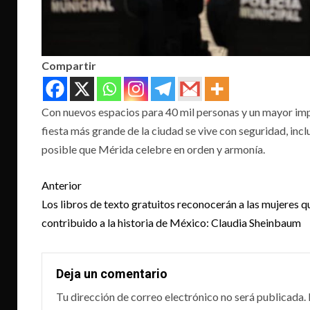
Compartir
Con nuevos espacios para 40 mil personas y un mayor impu
fiesta más grande de la ciudad se vive con seguridad, incl
posible que Mérida celebre en orden y armonía.
Post
Anterior
navigation
Los libros de texto gratuitos reconocerán a las mujeres q
contribuido a la historia de México: Claudia Sheinbaum
Deja un comentario
Tu dirección de correo electrónico no será publicada.