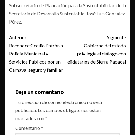
Subsecretario de Planeación para la Sustentabilidad de la
Secretaría de Desarrollo Sustentable, José Luis González
Pérez.
Post
Anterior
Siguiente
navigation
Reconoce Cecilia Patrón a
Gobierno del estado
Policía Municipal y
privilegia el diálogo con
Servicios Públicos por un
ejidatarios de Sierra Papacal
Carnaval seguro y familiar
Deja un comentario
Tu dirección de correo electrónico no será
publicada.
Los campos obligatorios están
marcados con
*
Comentario
*