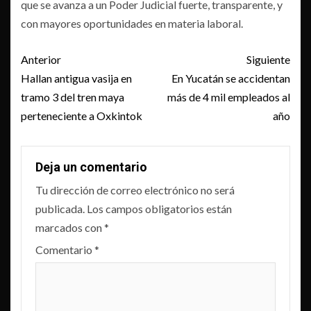
que se avanza a un Poder Judicial fuerte, transparente, y
con mayores oportunidades en materia laboral.
Post
Anterior
Siguiente
navigation
Hallan antigua vasija en
En Yucatán se accidentan
tramo 3 del tren maya
más de 4 mil empleados al
perteneciente a Oxkintok
año
Deja un comentario
Tu dirección de correo electrónico no será
publicada.
Los campos obligatorios están
marcados con
*
Comentario
*