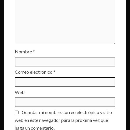
Nombre
*
Correo electrónico
*
Web
Guardar mi nombre, correo electrónico y sitio
web en este navegador para la próxima vez que
haga un comentario.