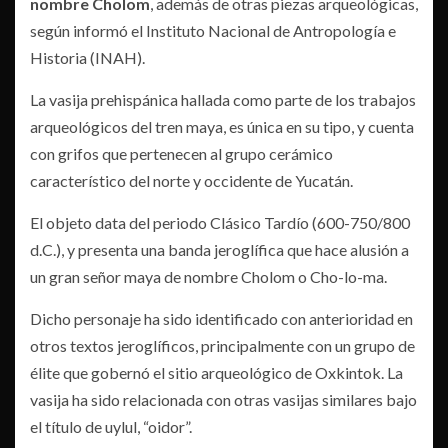
nombre Cholom
, además de otras piezas arqueológicas,
según informó el Instituto Nacional de Antropología e
Historia (INAH).
La vasija prehispánica hallada como parte de los trabajos
arqueológicos del tren maya, es única en su tipo, y cuenta
con grifos que pertenecen al grupo cerámico
característico del norte y occidente de Yucatán.
El objeto data del periodo Clásico Tardío (600-750/800
d.C.), y presenta una banda jeroglífica que hace alusión a
un gran señor maya de nombre Cholom o Cho-lo-ma.
Dicho personaje ha sido identificado con anterioridad en
otros textos jeroglíficos, principalmente con un grupo de
élite que gobernó el sitio arqueológico de Oxkintok. La
vasija ha sido relacionada con otras vasijas similares bajo
el título de uylul, “oidor”.