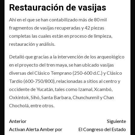
Restauración de vasijas
Ahí en el que se han contabilizado más de 80 mil
fragmentos de vasijas recuperadas y 42 piezas
completas las cuales están en proceso de limpieza,
restauración y análisis.
Detalló que gracias a la intervención de los arqueológico
en el proyecto del tren maya, se han ubicado vasijas
diversas del Clásico Temprano (250-600 d.C.) y Clásico
Tardío (600-750/800), relacionadas a sitios al centro y
occidente de Yucatán, tales como Izamal, Xcambó,
Oxkintok, Sihó, Santa Barbara, Chunchunmil y Chan
Chocholá, entre otros.
Post
Anterior
Siguiente
navigation
Activan Alerta Amber por
El Congreso del Estado