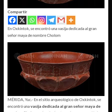
Compartir
En Oxkintok, se encontró una vasija dedicada al gran
señor maya de nombre Cholom
MÉRIDA, Yuc.- En el sitio arqueológico de Oxkintok, se
encontró una
vasija dedicada al gran señor maya de