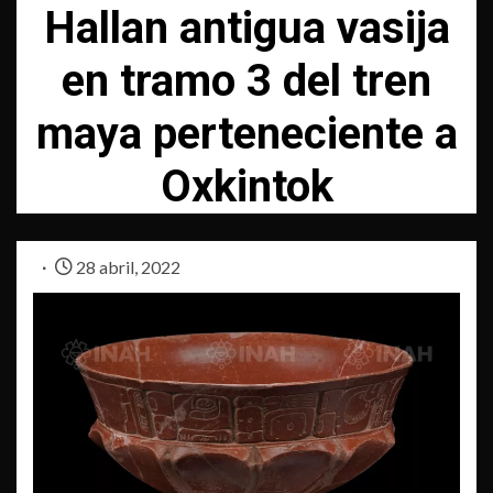
Hallan antigua vasija
en tramo 3 del tren
maya perteneciente a
Oxkintok
28 abril, 2022