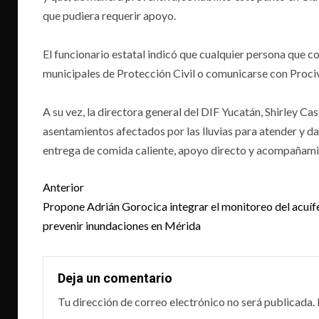
que pudiera requerir apoyo.
El funcionario estatal indicó que cualquier persona que c
municipales de Protección Civil o comunicarse con Prociv
A su vez, la directora general del DIF Yucatán, Shirley Cas
asentamientos afectados por las lluvias para atender y da
entrega de comida caliente, apoyo directo y acompañami
Post
Anterior
navigation
Propone Adrián Gorocica integrar el monitoreo del acuíf
prevenir inundaciones en Mérida
Deja un comentario
Tu dirección de correo electrónico no será publicada.