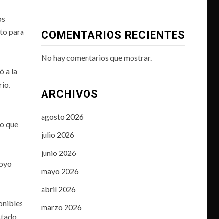
os
sto para
COMENTARIOS RECIENTES
No hay comentarios que mostrar.
ó a la
rio,
ARCHIVOS
agosto 2026
lo que
julio 2026
junio 2026
poyo
mayo 2026
abril 2026
onibles
marzo 2026
estado