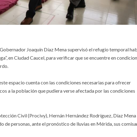
el Gobernador Joaquín Díaz Mena supervisó el refugio temporal hab
ega”, en Ciudad Caucel, para verificar que se encuentre en condicio
ardo.
este espacio cuenta con las condiciones necesarias para ofrecer
cos a la población que pudiera verse afectada por las condiciones
rotección Civil (Procivy), Hernán Hernández Rodríguez, Díaz Mena
do de personas, ante el pronóstico de lluvias en Mérida, sus comisar