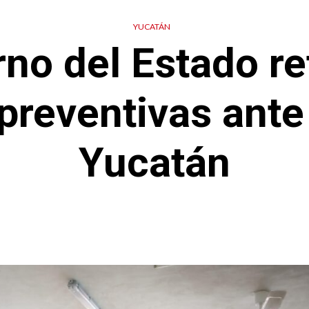
YUCATÁN
no del Estado r
preventivas ante 
Yucatán