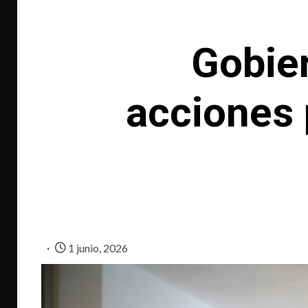
Gobier
acciones 
1 junio, 2026