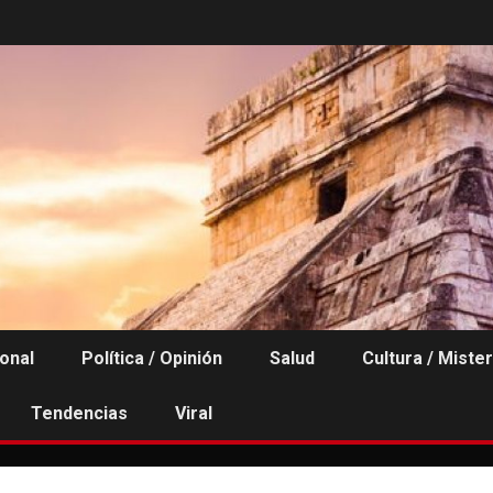
ional
Política / Opinión
Salud
Cultura / Mister
Tendencias
Viral