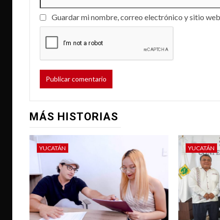
Guardar mi nombre, correo electrónico y sitio web
MÁS HISTORIAS
YUCATÁN
YUCATÁN