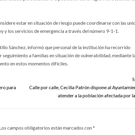
onsidere estar en situación de riesgo puede coordinarse con las un
y y los servicios de emergencia a través del número 9-1-1.
tillo Sánchez, informó que personal de la institución ha recorrido
r seguimiento a familias en situación de vulnerabilidad, mediante l
ento en estos momentos difíciles.
S
ero para
Calle por calle, Cecilia Patrón dispone al Ayuntamie
atender a la población afectada por la
Los campos obligatorios están marcados con
*