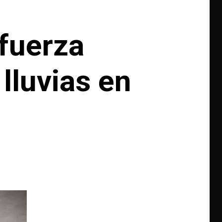
efuerza
lluvias en