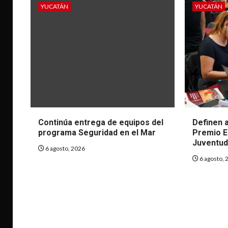
YUCATÁN
YUCATÁN
Continúa entrega de equipos del
Definen a
programa Seguridad en el Mar
Premio Es
Juventud
6 agosto, 2026
6 agosto, 