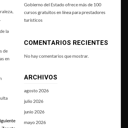
Gobierno del Estado ofrece más de 100
raleza,
cursos gratuitos en línea para prestadores
.
turísticos
de la
COMENTARIOS RECIENTES
s de
No hay comentarios que mostrar.
as en
ARCHIVOS
n
agosto 2026
ulta
julio 2026
junio 2026
iguiente
mayo 2026