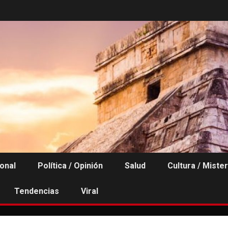
ional
Política / Opinión
Salud
Cultura / Mister
Tendencias
Viral