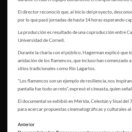
El director reconoció que, al inicio del proyecto, descon
por lo que pasó jornadas de hasta 14 horas esperando cap
La producción es resultado de una coproducción entre Ca
Universidad de Cornell.
Durante la charla con el público, Hagerman explicó que 
anidación de los flamencos, que incluso han comenzado a
sitios tradicionales como Río Lagartos.
“Los flamencos son un ejemplo de resiliencia, nos inspiran.
pantalla fue todo un reto”, expresó el cineasta, quien se
El documental se exhibió en Mérida, Celestún y Sisal del 
para acercar propuestas cinematográficas y culturales al
Post
Anterior