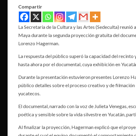
Compartir
La Secretaría de la Cultura y las Artes (Sedeculta) reun
Maya durante la segunda proyección gratuita del documen
Lorenzo Hagerman.
La respuesta del público superó la capacidad del recinto 
hasta ahora por el documental, cuya exhibición en Yucatán
Durante la presentación estuvieron presentes Lorenzo Ha
público detalles sobre el proceso creativo y de filmación
yucatecos.
El documental, narrado con la voz de Julieta Venegas, es
poética y sensible sobre la vida silvestre en Yucatán, part
Al finalizar la proyección, Hagerman explicó que el proy
durante el cual el equipo documentó el comportamiento de