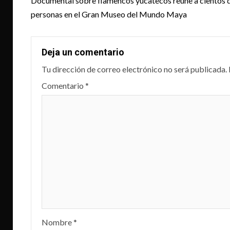
navigation
Documental sobre flamencos yucatecos reúne a cientos 
personas en el Gran Museo del Mundo Maya
Deja un comentario
Tu dirección de correo electrónico no será publicada.
Comentario
*
Nombre
*