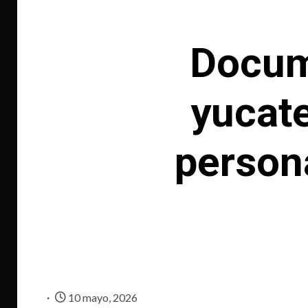
Docum
yucate
person
10 mayo, 2026