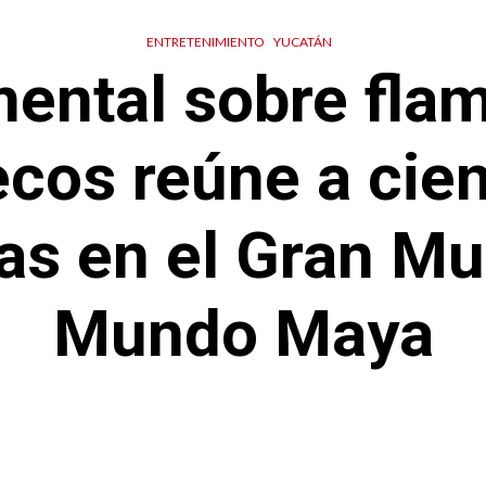
ENTRETENIMIENTO
YUCATÁN
ental sobre fla
cos reúne a cie
as en el Gran Mu
Mundo Maya