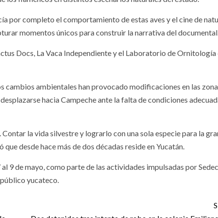
ocía por completo el comportamiento de estas aves y el cine de natu
turar momentos únicos para construir la narrativa del documental
ctus Docs, La Vaca Independiente y el Laboratorio de Ornitología 
los cambios ambientales han provocado modificaciones en las zona
 desplazarse hacia Campeche ante la falta de condiciones adecuad
 Contar la vida silvestre y lograrlo con una sola especie para la gra
ñaló que desde hace más de dos décadas reside en Yucatán.
7 al 9 de mayo, como parte de las actividades impulsadas por Sedec
 público yucateco.
S