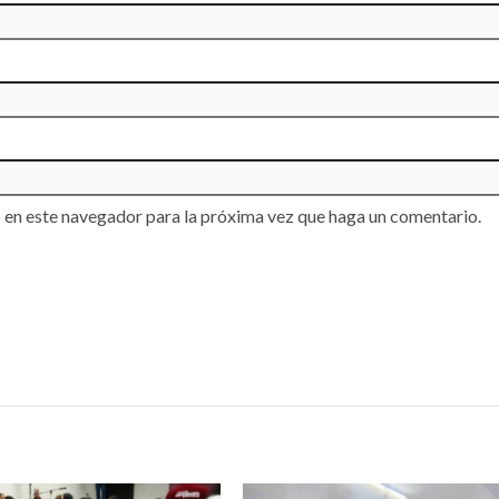
 en este navegador para la próxima vez que haga un comentario.