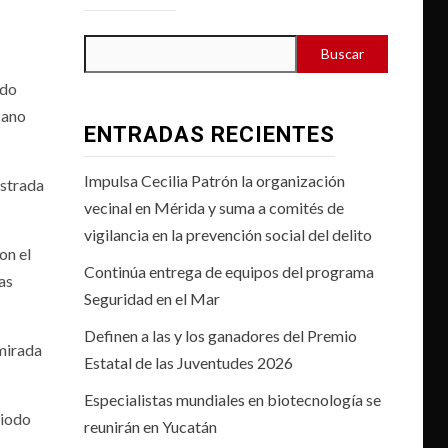
Buscar
ndo
cano
ENTRADAS RECIENTES
Impulsa Cecilia Patrón la organización
istrada
vecinal en Mérida y suma a comités de
vigilancia en la prevención social del delito
on el
Continúa entrega de equipos del programa
as
Seguridad en el Mar
Definen a las y los ganadores del Premio
 mirada
Estatal de las Juventudes 2026
Especialistas mundiales en biotecnología se
riodo
reunirán en Yucatán