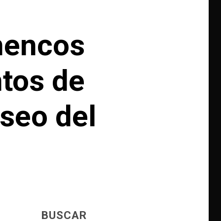
mencos
ntos de
seo del
BUSCAR