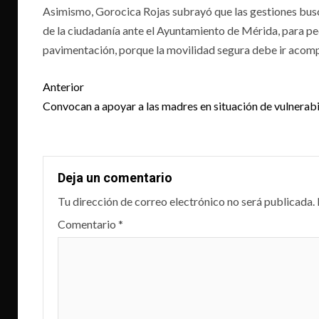
Asimismo, Gorocica Rojas subrayó que las gestiones busc
de la ciudadanía ante el Ayuntamiento de Mérida, para pedi
pavimentación, porque la movilidad segura debe ir acomp
Post
Anterior
navigation
Convocan a apoyar a las madres en situación de vulnerab
Deja un comentario
Tu dirección de correo electrónico no será publicada.
Comentario
*