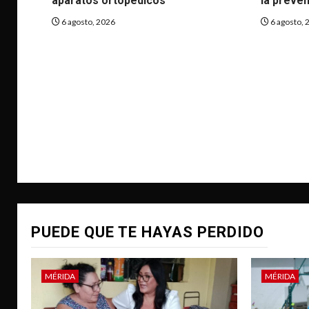
aparatos ortopédicos
la preven
6 agosto, 2026
6 agosto, 
PUEDE QUE TE HAYAS PERDIDO
MÉRIDA
MÉRIDA