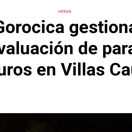
MÉRIDA
Gorocica gestiona
valuación de par
uros en Villas Ca