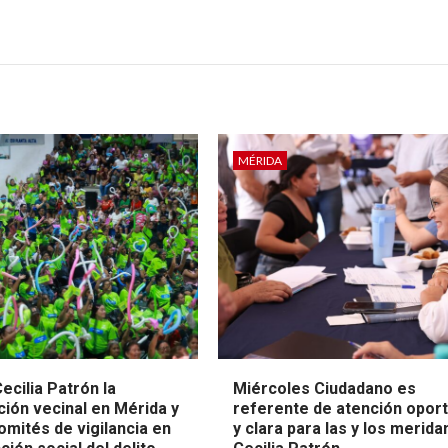
MÉRIDA
ecilia Patrón la
Miércoles Ciudadano es
ción vecinal en Mérida y
referente de atención opor
omités de vigilancia en
y clara para las y los merida