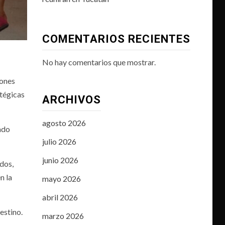
COMENTARIOS RECIENTES
No hay comentarios que mostrar.
iones
atégicas
ARCHIVOS
agosto 2026
ado
julio 2026
junio 2026
dos,
n la
mayo 2026
abril 2026
estino.
marzo 2026