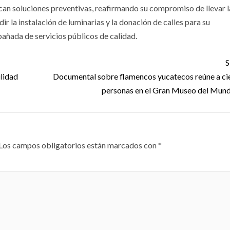
an soluciones preventivas, reafirmando su compromiso de llevar l
r la instalación de luminarias y la donación de calles para su
añada de servicios públicos de calidad.
S
ilidad
Documental sobre flamencos yucatecos reúne a ci
personas en el Gran Museo del Mu
Los campos obligatorios están marcados con
*