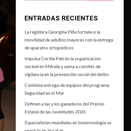
ENTRADAS RECIENTES
La regidora Georgina Piña fortalece la
movilidad de adultos mayores con la entrega
de aparatos ortopédicos
Impulsa Cecilia Patrón la organización
vecinal en Mérida y suma a comités de
vigilancia en la prevención social del delito
Continúa entrega de equipos del programa
Seguridad en el Mar
Definen a las y los ganadores del Premio
Estatal de las Juventudes 2026
Especialistas mundiales en biotecnología se
reunirán en Yucatán