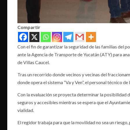
Compartir
Con el fin de garantizar la seguridad de las familias del
ante la Agencia de Transporte de Yucatán (ATY) para anali
de Villas Caucel.
Tras un recorrido donde vecinos y vecinas del fraccionam
donde opera el sistema “Va y Ven”, el personal técnico de 
Con la evaluación se proyecta determinar la posibilidad d
seguros y accesibles mientras se espera que el Ayuntamien
vialidad.
El regidor trabaja para que la movilidad no sea un riesgo, 