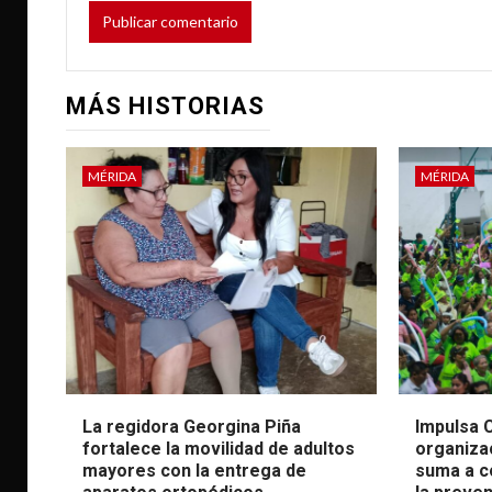
MÁS HISTORIAS
MÉRIDA
MÉRIDA
La regidora Georgina Piña
Impulsa C
fortalece la movilidad de adultos
organiza
mayores con la entrega de
suma a c