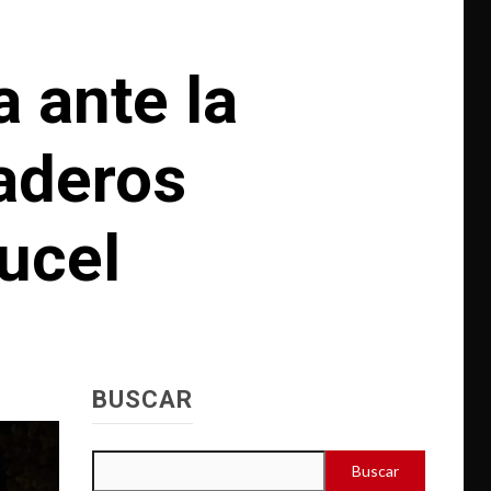
 ante la
aderos
ucel
BUSCAR
Buscar