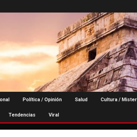
ional
Política / Opinión
Salud
Cultura / Mister
Tendencias
Viral