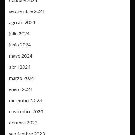
septiembre 2024
agosto 2024
julio 2024
junio 2024
mayo 2024
abril 2024
marzo 2024
enero 2024
diciembre 2023
noviembre 2023
octubre 2023
septiembre 2023