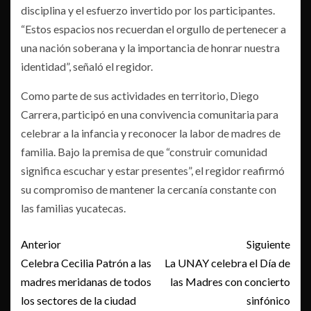
disciplina y el esfuerzo invertido por los participantes.
“Estos espacios nos recuerdan el orgullo de pertenecer a
una nación soberana y la importancia de honrar nuestra
identidad”, señaló el regidor.
Como parte de sus actividades en territorio, Diego
Carrera, participó en una convivencia comunitaria para
celebrar a la infancia y reconocer la labor de madres de
familia. Bajo la premisa de que “construir comunidad
significa escuchar y estar presentes”, el regidor reafirmó
su compromiso de mantener la cercanía constante con
las familias yucatecas.
Post
Anterior
Siguiente
navigation
Celebra Cecilia Patrón a las
La UNAY celebra el Día de
madres meridanas de todos
las Madres con concierto
los sectores de la ciudad
sinfónico