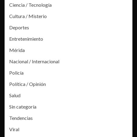
Ciencia / Tecnología
Cultura / Misterio
Deportes
Entretenimiento
Mérida
Nacional / Internacional
Policía
Política / Opinión
Salud
Sin categoría
Tendencias
Viral