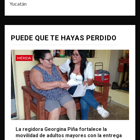
Yucatán
PUEDE QUE TE HAYAS PERDIDO
MÉRIDA
La regidora Georgina Piña fortalece la
movilidad de adultos mayores con la entrega