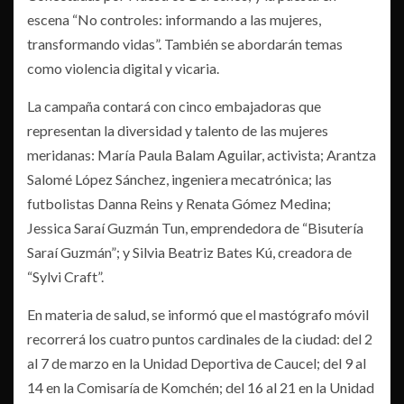
escena “No controles: informando a las mujeres,
transformando vidas”. También se abordarán temas
como violencia digital y vicaria.
La campaña contará con cinco embajadoras que
representan la diversidad y talento de las mujeres
meridanas: María Paula Balam Aguilar, activista; Arantza
Salomé López Sánchez, ingeniera mecatrónica; las
futbolistas Danna Reins y Renata Gómez Medina;
Jessica Saraí Guzmán Tun, emprendedora de “Bisutería
Saraí Guzmán”; y Silvia Beatriz Bates Kú, creadora de
“Sylvi Craft”.
En materia de salud, se informó que el mastógrafo móvil
recorrerá los cuatro puntos cardinales de la ciudad: del 2
al 7 de marzo en la Unidad Deportiva de Caucel; del 9 al
14 en la Comisaría de Komchén; del 16 al 21 en la Unidad