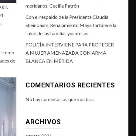
meridanos; Cecilia Patrón
kil,
-1
Con el respaldo de la Presidenta Claudia
o,
Sheinbaum, Renacimiento Maya fortalece la
salud de las familias yucatecas
POLICÍA INTERVIENE PARA PROTEGER
así como
A MUJER AMENAZADA CON ARMA
dades de
BLANCA EN MÉRIDA
COMENTARIOS RECIENTES
No hay comentarios que mostrar.
ARCHIVOS
agosto 2026