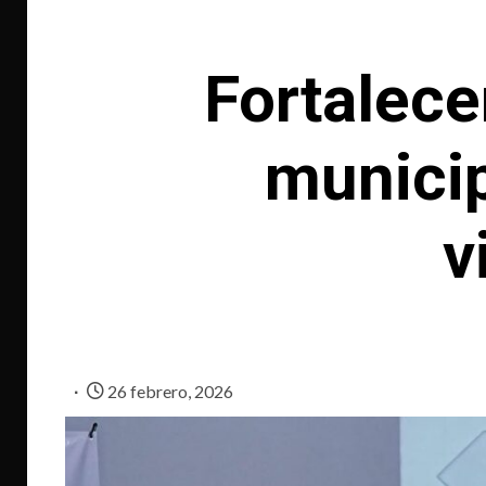
Fortalece
municip
v
26 febrero, 2026