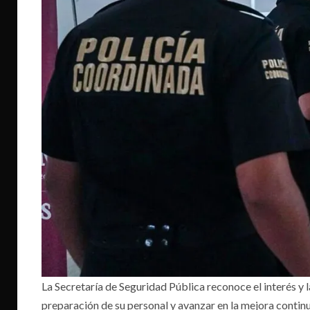
La Secretaría de Seguridad Pública reconoce el interés y l
preparación de su personal y avanzar en la mejora continua