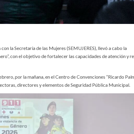
n con la Secretaría de las Mujeres (SEMUJERES), llevó a cabo la
ro”, con el objetivo de fortalecer las capacidades de atención y r
 febrero, por la mañana, en el Centro de Convenciones “Ricardo Pal
irectoras, directores y elementos de Seguridad Pública Municipal.