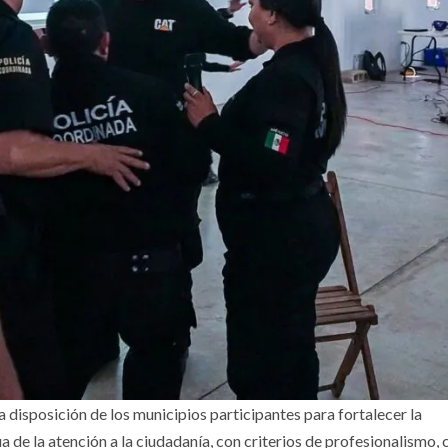
a disposición de los municipios participantes para fortalecer la
 de la atención a la ciudadanía, con criterios de profesionalismo, 