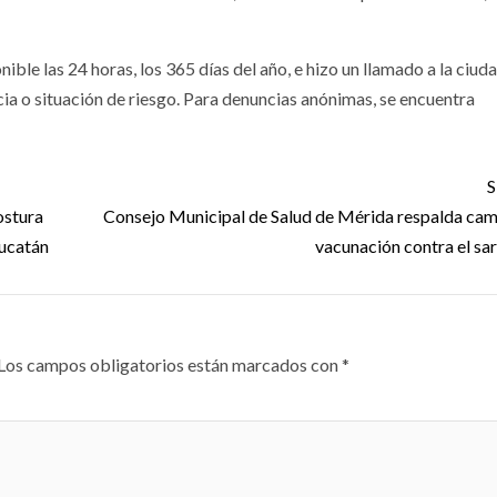
ible las 24 horas, los 365 días del año, e hizo un llamado a la ciud
ia o situación de riesgo. Para denuncias anónimas, se encuentra
S
ostura
Consejo Municipal de Salud de Mérida respalda ca
Yucatán
vacunación contra el sa
Los campos obligatorios están marcados con
*