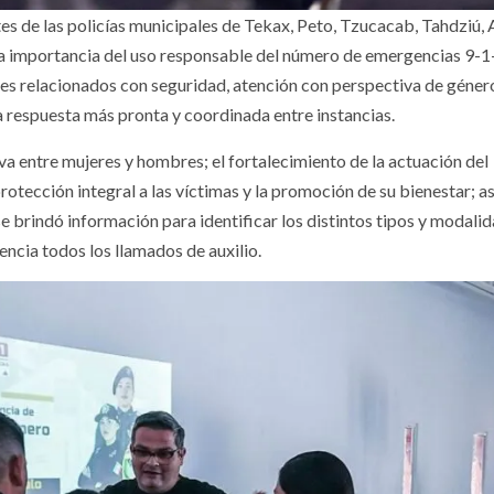
s de las policías municipales de Tekax, Peto, Tzucacab, Tahdziú, A
la importancia del uso responsable del número de emergencias 9-1
es relacionados con seguridad, atención con perspectiva de géner
 respuesta más pronta y coordinada entre instancias.
 entre mujeres y hombres; el fortalecimiento de la actuación del
rotección integral a las víctimas y la promoción de su bienestar; 
se brindó información para identificar los distintos tipos y modali
encia todos los llamados de auxilio.