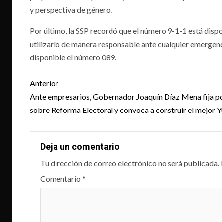
y perspectiva de género.
Por último, la SSP recordó que el número 9-1-1 está dispon
utilizarlo de manera responsable ante cualquier emergenc
disponible el número 089.
Post
Anterior
navigation
Ante empresarios, Gobernador Joaquín Díaz Mena fija p
sobre Reforma Electoral y convoca a construir el mejor 
Deja un comentario
Tu dirección de correo electrónico no será publicada.
Comentario
*