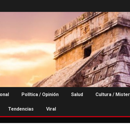
ional
Política / Opinión
Salud
Cultura / Mister
Tendencias
Viral