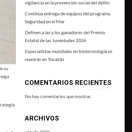
vigilancia en la prevención social del delito
Continúa entrega de equipos del programa
Seguridad en el Mar
Definen a las y los ganadores del Premio
Estatal de las Juventudes 2026
Especialistas mundiales en biotecnología se
reunirán en Yucatán
e su
 mega
COMENTARIOS RECIENTES
No hay comentarios que mostrar.
trategia
ARCHIVOS
agosto 2026