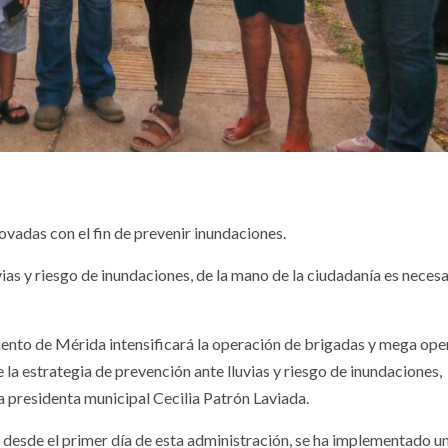
ovadas con el fin de prevenir inundaciones.
as y riesgo de inundaciones, de la mano de la ciudadanía es necesa
iento de Mérida intensificará la operación de brigadas y mega ope
 la estrategia de prevención ante lluvias y riesgo de inundaciones,
la presidenta municipal Cecilia Patrón Laviada.
o desde el primer día de esta administración, se ha implementado u