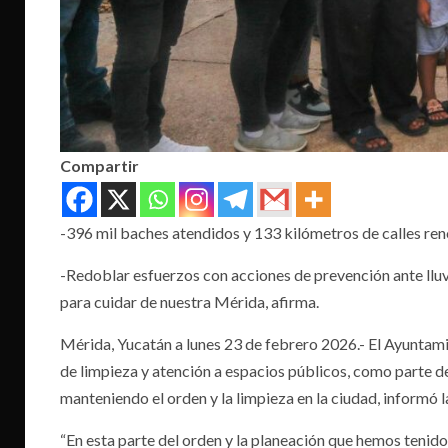
Compartir
-396 mil baches atendidos y 133 kilómetros de calles ren
-Redoblar esfuerzos con acciones de prevención ante lluvi
para cuidar de nuestra Mérida, afirma.
Mérida, Yucatán a lunes 23 de febrero 2026.- El Ayuntam
de limpieza y atención a espacios públicos, como parte de
manteniendo el orden y la limpieza en la ciudad, informó 
“En esta parte del orden y la planeación que hemos tenid