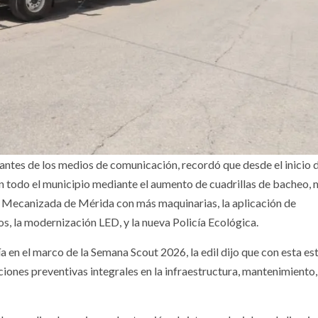
tes de los medios de comunicación, recordó que desde el inicio d
en todo el municipio mediante el aumento de cuadrillas de bacheo,
l Mecanizada de Mérida con más maquinarias, la aplicación de
s, la modernización LED, y la nueva Policía Ecológica.
 en el marco de la Semana Scout 2026, la edil dijo que con esta es
ones preventivas integrales en la infraestructura, mantenimiento,