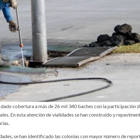
 dado cobertura a más de 26 mil 340 baches con la participación 
es. En esta atención de vialidades se han construido y repavimen
rías.
sidades, se han identificado las colonias con mayor número de repor