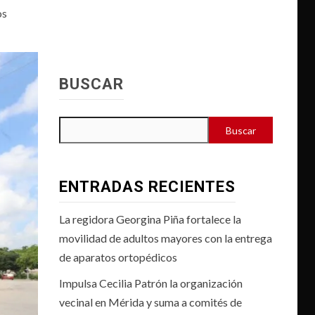
os
BUSCAR
Buscar
ENTRADAS RECIENTES
La regidora Georgina Piña fortalece la
movilidad de adultos mayores con la entrega
de aparatos ortopédicos
Impulsa Cecilia Patrón la organización
vecinal en Mérida y suma a comités de