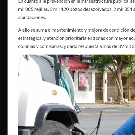
En cuanto a la prevención en la infraestructura pública, se
mil 885 rejillas, 3 mil 420 pozos desazolvados, 2 mil 354 
inundaciones.
A ello se suma el mantenimiento y mejora de condición de
estratégica, y atención prioritaria en zonas con mayor a
colonias y comisarías, y dado respuesta a más de 39 mil 3