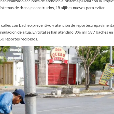
 han realizado acciones de atención al sistema pluvial con la limpie
sistemas de drenaje construidos, 18 aljibes nuevos para evitar
 calles con bacheo preventivo y atención de reportes, repaviment
cumulación de agua. En total se han atendido 396 mil 587 baches en
50 reportes recibidos.