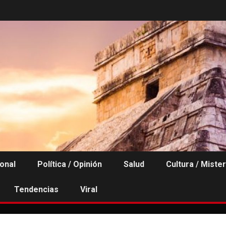
ional
Política / Opinión
Salud
Cultura / Mister
Tendencias
Viral