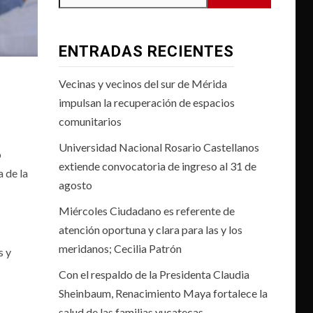
ENTRADAS RECIENTES
Vecinas y vecinos del sur de Mérida
impulsan la recuperación de espacios
comunitarios
Universidad Nacional Rosario Castellanos
o
extiende convocatoria de ingreso al 31 de
 de la
agosto
Miércoles Ciudadano es referente de
atención oportuna y clara para las y los
meridanos; Cecilia Patrón
s y
Con el respaldo de la Presidenta Claudia
Sheinbaum, Renacimiento Maya fortalece la
salud de las familias yucatecas