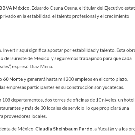
BBVA México
, Eduardo Osuna Osuna, el titular del Ejecutivo estat
privado en la estabilidad, el talento profesional y el crecimiento
Invertir aquí significa apostar por estabilidad y talento. Esta obr
 del sureste de México, y seguiremos trabajando para que cada
ales”, expresó Díaz Mena.
jo
60 Norte
y generará hasta mil 200 empleos en el corto plazo,
las empresas participantes en su construcción son yucatecas.
n 108 departamentos, dos torres de oficinas de 10 niveles, un hotel
taurantes y más de 30 locales de servicio, lo que propiciará una
a proveedores locales.
identa de México,
Claudia Sheinbaum Pardo
, a Yucatán y a los p