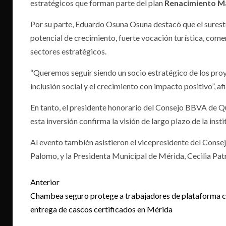
estratégicos que forman parte del plan
Renacimiento M
Por su parte, Eduardo Osuna Osuna destacó que el surest
potencial de crecimiento, fuerte vocación turística, come
sectores estratégicos.
“Queremos seguir siendo un socio estratégico de los proy
inclusión social y el crecimiento con impacto positivo”, af
En tanto, el presidente honorario del Consejo BBVA de Q
esta inversión confirma la visión de largo plazo de la inst
Al evento también asistieron el vicepresidente del Cons
Palomo, y la Presidenta Municipal de Mérida, Cecilia Pat
Post
Anterior
navigation
Chambea seguro protege a trabajadores de plataforma 
entrega de cascos certificados en Mérida