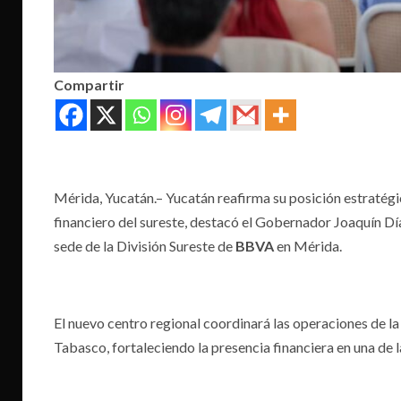
Compartir
Mérida, Yucatán.– Yucatán reafirma su posición estratégi
financiero del sureste, destacó el Gobernador Joaquín D
sede de la División Sureste de
BBVA
en Mérida.
El nuevo centro regional coordinará las operaciones de l
Tabasco, fortaleciendo la presencia financiera en una de