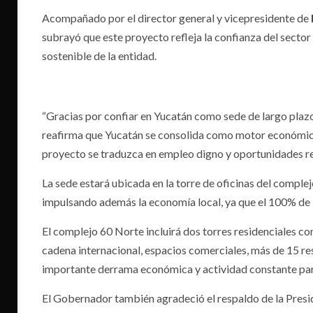
Acompañado por el director general y vicepresidente de
subrayó que este proyecto refleja la confianza del sector 
sostenible de la entidad.
“Gracias por confiar en Yucatán como sede de largo plazo. 
reafirma que Yucatán se consolida como motor económico
proyecto se traduzca en empleo digno y oportunidades re
La sede estará ubicada en la torre de oficinas del comple
impulsando además la economía local, ya que el 100% de 
El complejo 60 Norte incluirá dos torres residenciales co
cadena internacional, espacios comerciales, más de 15 res
importante derrama económica y actividad constante par
El Gobernador también agradeció el respaldo de la Pres