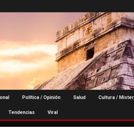
ional
Política / Opinión
Salud
Cultura / Mister
Tendencias
Viral