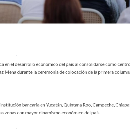
ca en el desarrollo económico del país al consolidarse como centr
íaz Mena durante la ceremonia de colocación de la primera columna
a institución bancaria en Yucatán, Quintana Roo, Campeche, Chiapa
 las zonas con mayor dinamismo económico del país.