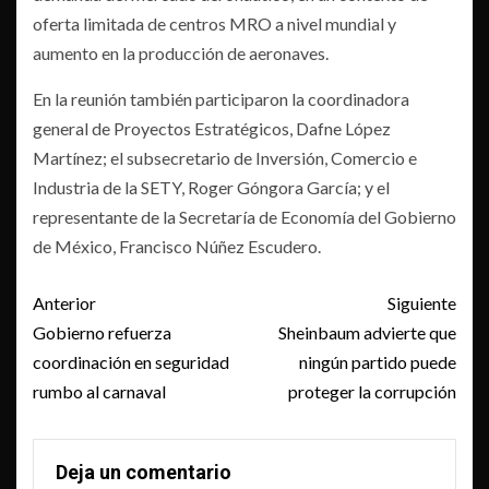
oferta limitada de centros MRO a nivel mundial y
aumento en la producción de aeronaves.
En la reunión también participaron la coordinadora
general de Proyectos Estratégicos, Dafne López
Martínez; el subsecretario de Inversión, Comercio e
Industria de la SETY, Roger Góngora García; y el
representante de la Secretaría de Economía del Gobierno
de México, Francisco Núñez Escudero.
Post
Anterior
Siguiente
navigation
Gobierno refuerza
Sheinbaum advierte que
coordinación en seguridad
ningún partido puede
rumbo al carnaval
proteger la corrupción
Deja un comentario