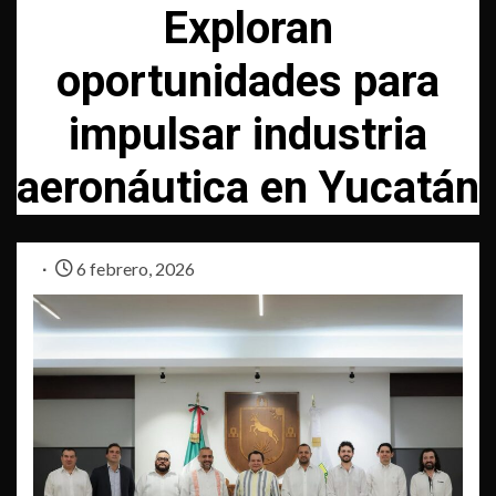
Exploran
oportunidades para
impulsar industria
aeronáutica en Yucatán
6 febrero, 2026