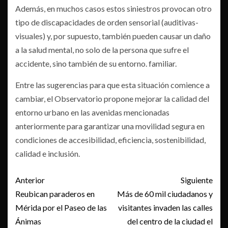
Además, en muchos casos estos siniestros provocan otro
tipo de discapacidades de orden sensorial (auditivas-
visuales) y, por supuesto, también pueden causar un daño
a la salud mental, no solo de la persona que sufre el
accidente, sino también de su entorno. familiar.
Entre las sugerencias para que esta situación comience a
cambiar, el Observatorio propone mejorar la calidad del
entorno urbano en las avenidas mencionadas
anteriormente para garantizar una movilidad segura en
condiciones de accesibilidad, eficiencia, sostenibilidad,
calidad e inclusión.
Post
Anterior
Siguiente
navigation
Reubican paraderos en
Más de 60 mil ciudadanos y
Mérida por el Paseo de las
visitantes invaden las calles
Ánimas
del centro de la ciudad el