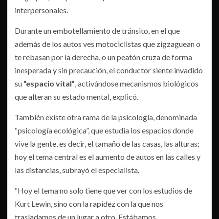
interpersonales.
Durante un embotellamiento de tránsito, en el que
además de los autos ves motociclistas que zigzaguean o
te rebasan por la derecha, o un peatón cruza de forma
inesperada y sin precaución, el conductor siente invadido
su
“espacio vital”
, activándose mecanismos biológicos
que alteran su estado mental, explicó.
También existe otra rama de la psicología, denominada
“psicología ecológica”, que estudia los espacios donde
vive la gente, es decir, el tamaño de las casas, las alturas;
hoy el tema central es el aumento de autos en las calles y
las distancias, subrayó el especialista.
“Hoy el tema no solo tiene que ver con los estudios de
Kurt Lewin, sino con la rapidez con la que nos
trasladamos de un lugar a otro. Estábamos