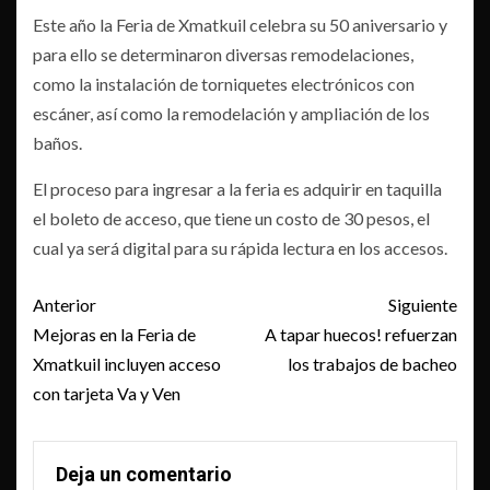
Este año la Feria de Xmatkuil celebra su 50 aniversario y
para ello se determinaron diversas remodelaciones,
como la instalación de torniquetes electrónicos con
escáner, así como la remodelación y ampliación de los
baños.
El proceso para ingresar a la feria es adquirir en taquilla
el boleto de acceso, que tiene un costo de 30 pesos, el
cual ya será digital para su rápida lectura en los accesos.
Post
Anterior
Siguiente
navigation
Mejoras en la Feria de
A tapar huecos! refuerzan
Xmatkuil incluyen acceso
los trabajos de bacheo
con tarjeta Va y Ven
Deja un comentario