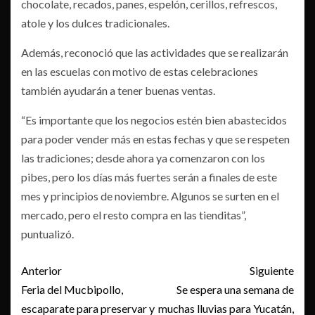
chocolate, recados, panes, espelón, cerillos, refrescos,
atole y los dulces tradicionales.
Además, reconoció que las actividades que se realizarán
en las escuelas con motivo de estas celebraciones
también ayudarán a tener buenas ventas.
“Es importante que los negocios estén bien abastecidos
para poder vender más en estas fechas y que se respeten
las tradiciones; desde ahora ya comenzaron con los
pibes, pero los días más fuertes serán a finales de este
mes y principios de noviembre. Algunos se surten en el
mercado, pero el resto compra en las tienditas”,
puntualizó.
Post
Anterior
Siguiente
navigation
Feria del Mucbipollo,
Se espera una semana de
escaparate para preservar y
muchas lluvias para Yucatán,