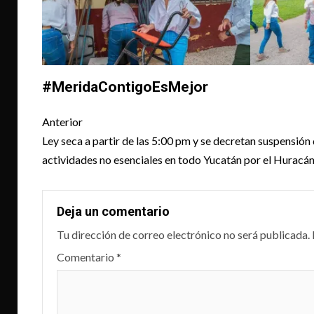
#MeridaContigoEsMejor
Post
Anterior
navigation
Ley seca a partir de las 5:00 pm y se decretan suspensión
actividades no esenciales en todo Yucatán por el Huracán
Deja un comentario
Tu dirección de correo electrónico no será publicada.
Comentario
*