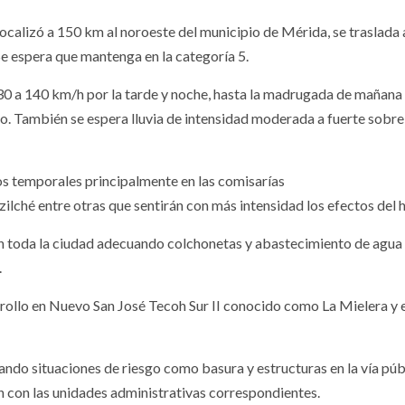
localizó a 150 km al noroeste del municipio de Mérida, se traslada a
e espera que mantenga en la categoría 5.
130 a 140 km/h por la tarde y noche, hasta la madrugada de mañana
o. También se espera lluvia de intensidad moderada a fuerte sobre
ios temporales principalmente en las comisarías
zilché entre otras que sentirán con más intensidad los efectos del 
en toda la ciudad adecuando colchonetas y abastecimiento de agua
.
rollo en Nuevo San José Tecoh Sur II conocido como La Mielera y e
ando situaciones de riesgo como basura y estructuras en la vía púb
n con las unidades administrativas correspondientes.