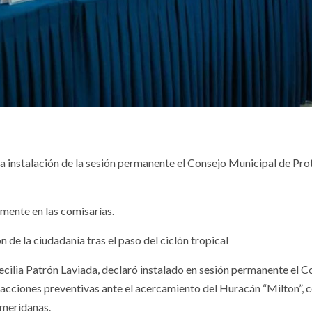
la instalación de la sesión permanente el Consejo Municipal de Pr
lmente en las comisarías.
 de la ciudadanía tras el paso del ciclón tropical
Cecilia Patrón Laviada, declaró instalado en sesión permanente el C
 acciones preventivas ante el acercamiento del Huracán “Milton”, co
 meridanas.