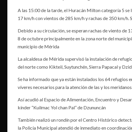
A las 15:00 de la tarde, el Huracán Milton categoría 5 se 
17 km/h con vientos de 285 km/h y rachas de 350 km/h. S
Debido a su circulación, se esperan rachas de viento de 
8 de octubre principalmente en la zona norte del municipi
municipio de Mérida
La alcaldesa de Mérida supervisó la instalación de refug
del norte como Kikteil, Suytunchén, Sierra Papacal y Dzid
Se ha informado que ya están instalados los 64 refugios 
víveres necesarios para la atención de las y los meridanos
Así acudió al Espacio de Alimentación, Encuentro y Desar
kínder “Kuilmac Yol chan Pal” de Dzununcán
También realizó un rondín por el Centro Histórico detect
la Policía Municipal atendió de inmediato en coordinació