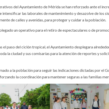
perativos del Ayuntamiento de Mérida se han reforzado ante el inc
de intensificar las laborales de mantenimiento y desazolve de los s
mente de calles y avenidas, para proteger y cuidar a la población.
plegado un operativo para el retiro de espectaculares o de promo
as el paso del ciclón tropical, el Ayuntamiento desplegara alrededo
a la ciudad y sus comisarías para la atención de reportes y solic
amado a la población para seguir las indicaciones dictadas por el 
eforzando la coordinación para mantener seguras a las familias mer