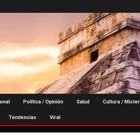
ional
Política / Opinión
Salud
Cultura / Mister
Tendencias
Viral