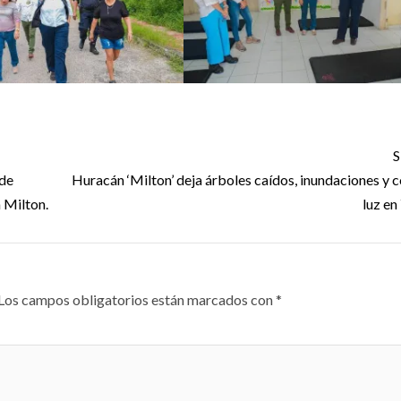
S
 de
Huracán ‘Milton’ deja árboles caídos, inundaciones y c
 Milton.
luz en
Los campos obligatorios están marcados con
*