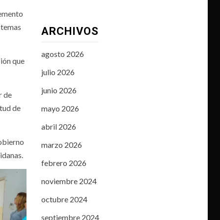
remento
istemas
ARCHIVOS
agosto 2026
ción que
julio 2026
junio 2026
r de
itud de
mayo 2026
abril 2026
Gobierno
marzo 2026
idanas.
febrero 2026
noviembre 2024
octubre 2024
septiembre 2024