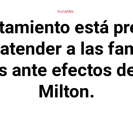
YUCATÁN
tamiento está p
atender a las fa
 ante efectos d
Milton.