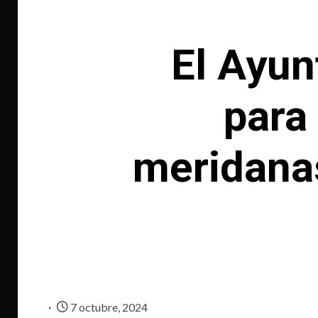
El Ayun
para 
meridanas
7 octubre, 2024