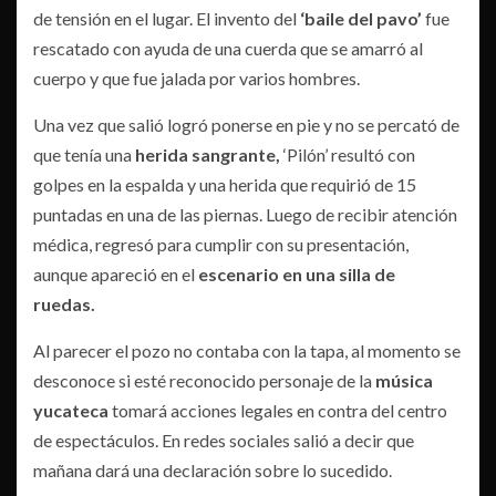
de tensión en el lugar. El invento del
‘baile del pavo’
fue
rescatado con ayuda de una cuerda que se amarró al
cuerpo y que fue jalada por varios hombres.
Una vez que salió logró ponerse en pie y no se percató de
que tenía una
herida sangrante,
‘Pilón’ resultó con
golpes en la espalda y una herida que requirió de 15
puntadas en una de las piernas. Luego de recibir atención
médica, regresó para cumplir con su presentación,
aunque apareció en el
escenario en una silla de
ruedas.
Al parecer el pozo no contaba con la tapa, al momento se
desconoce si esté reconocido personaje de la
música
yucateca
tomará acciones legales en contra del centro
de espectáculos. En redes sociales salió a decir que
mañana dará una declaración sobre lo sucedido.