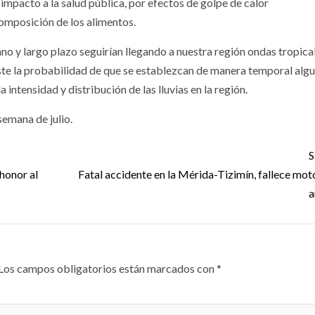
 impacto a la salud pública, por efectos de golpe de calor
omposición de los alimentos.
o y largo plazo seguirían llegando a nuestra región ondas tropica
iste la probabilidad de que se establezcan de manera temporal alg
a intensidad y distribución de las lluvias en la región.
semana de julio.
S
honor al
Fatal accidente en la Mérida-Tizimín, fallece moto
a
Los campos obligatorios están marcados con
*