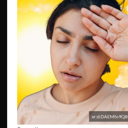
xr:d:DAEMfo9Q8s