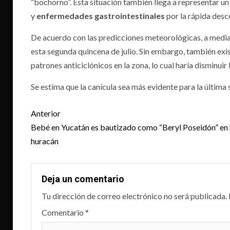
“bochorno”. Esta situación también llega a representar un
y
enfermedades gastrointestinales
por la rápida desc
De acuerdo con las predicciones meteorológicas, a median
esta segunda quincena de julio. Sin embargo, también ex
patrones anticiclónicos en la zona, lo cual haría disminuir l
Se estima que la canícula sea más evidente para la última 
Post
Anterior
navigation
Bebé en Yucatán es bautizado como “Beryl Poseidón” en 
huracán
Deja un comentario
Tu dirección de correo electrónico no será publicada.
Comentario
*