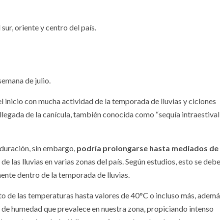
ur, oriente y centro del país.
semana de julio.
l inicio con mucha actividad de la temporada de lluvias y ciclones
legada de la canícula, también conocida como “sequía intraestival”
 duración, sin embargo,
podría prolongarse hasta mediados de
de las lluvias en varias zonas del país. Según estudios, esto se debe
ente dentro de la temporada de lluvias.
nto de las temperaturas hasta valores de 40°C o incluso más, ademá
o de humedad que prevalece en nuestra zona, propiciando intenso