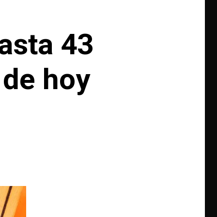
asta 43
 de hoy