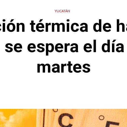
YUCATÁN
ión térmica de h
 se espera el día
martes