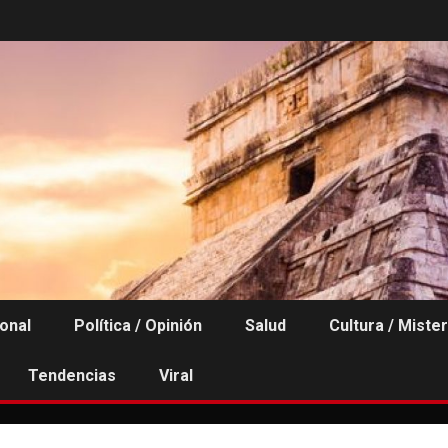
ional
Política / Opinión
Salud
Cultura / Mister
Tendencias
Viral