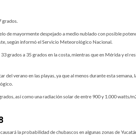
7 grados.
elo de mayormente despejado a medio nublado con posible potenc
este, según informó el Servicio Meteorológico Nacional.
 33 grados a 35 grados en la costa, mientras que en Mérida y el res
r del verano en las playas, ya que al menos durante esta semana, l
ógico.
grados, así como una radiación solar de entre 900 y 1.000 watts/m
8
8 causará la probabilidad de chubascos en algunas zonas de Yucatá