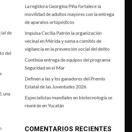
La regidora Georgina Piña fortalece la
movilidad de adultos mayores con la entrega
de aparatos ortopédicos
ial de
Impulsa Cecilia Patrón la organización
vecinal en Mérida y suma a comités de
vigilancia en la prevención social del delito
to del
Continúa entrega de equipos del programa
Seguridad en el Mar
a
Definen a las y los ganadores del Premio
Estatal de las Juventudes 2026
2, una
Especialistas mundiales en biotecnología se
reunirán en Yucatán
n
COMENTARIOS RECIENTES