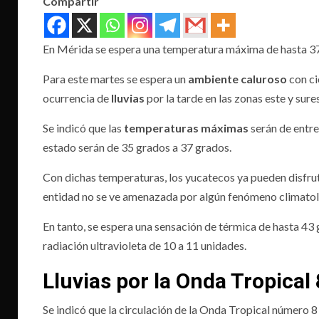
Compartir
En Mérida se espera una temperatura máxima de hasta 3
Para este martes se espera un
ambiente caluroso
con ci
ocurrencia de
lluvias
por la tarde en las zonas este y sur
Se indicó que las
temperaturas máximas
serán de entre
estado serán de 35 grados a 37 grados.
Con dichas temperaturas, los yucatecos ya pueden disfruta
entidad no se ve amenazada por algún fenómeno climatol
En tanto, se espera una sensación de térmica de hasta 43 
radiación ultravioleta de 10 a 11 unidades.
Lluvias por la Onda Tropical 
Se indicó que la circulación de la Onda Tropical número 