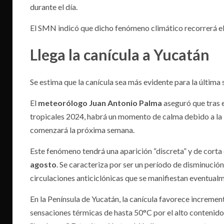
durante el día.
El SMN indicó que dicho fenómeno climático recorrerá el s
Llega la canícula a Yucatán
Se estima que la canícula sea más evidente para la última 
El
meteorólogo Juan Antonio Palma
aseguró que tras e
tropicales 2024, habrá un momento de calma debido a la l
comenzará la próxima semana.
Este fenómeno tendrá una aparición “discreta” y de corta
agosto
. Se caracteriza por ser un período de disminución 
circulaciones anticiclónicas que se manifiestan eventualm
En la Península de Yucatán, la canícula favorece increme
sensaciones térmicas de hasta 50°C por el alto contenid