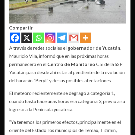
Compartir
A través de redes sociales el
gobernador de Yucatán
,
Mauricio Vila, informó que en las próximas horas
permanecerá en el
Centro de Monitoreo
C5i de la SSP
Yucatán para desde ahí estar al pendiente de la evolución
del huracán “Beryl” y de sus posibles afectaciones.
El meteoro recientemente se degragó a categoría 1,
cuando hasta hace unas horas era categoría 3, previo a su
ingreso a la Península yucateca.
“Ya tenemos los primeros efectos, principalmente en el
oriente del Estado, los municipios de Temax, Tizimín,