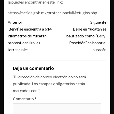
la puedes encontrar en este link:
https://merida.gob.mx/proteccioncivil/refugios.php
Post
Anterior
Siguiente
navigation
‘Beryl’ se encuentra a 614
Bebé en Yucatán es
kilómetros de Yucatán;
bautizado como “Beryl
pronostican lluvias
Poseidón” en honor al
torrenciales
huracán
Deja un comentario
Tu dirección de correo electrónico no será
publicada.
Los campos obligatorios están
marcados con
*
Comentario
*