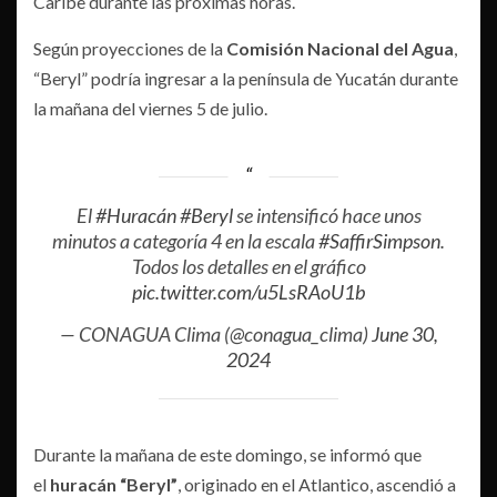
Caribe durante las próximas horas.
Según proyecciones de la
Comisión Nacional del Agua
,
“Beryl” podría ingresar a la península de Yucatán durante
la mañana del viernes 5 de julio.
El
#Huracán
#Beryl
se intensificó hace unos
minutos a categoría 4 en la escala
#SaffirSimpson
.
Todos los detalles en el gráfico
pic.twitter.com/u5LsRAoU1b
— CONAGUA Clima (@conagua_clima)
June 30,
2024
Durante la mañana de este domingo, se informó que
el
huracán “Beryl”
, originado en el Atlantico, ascendió a