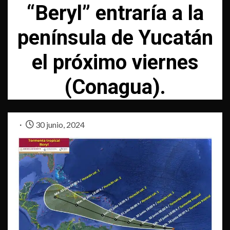
“Beryl” entraría a la
península de Yucatán
el próximo viernes
(Conagua).
30 junio, 2024