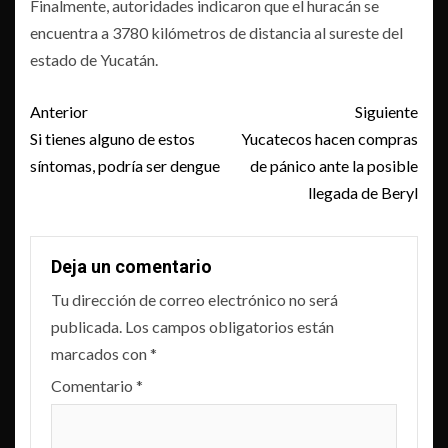
Finalmente, autoridades indicaron que el huracán se
encuentra a 3780 kilómetros de distancia al sureste del
estado de Yucatán.
Post
Anterior
Siguiente
navigation
Si tienes alguno de estos
Yucatecos hacen compras
síntomas, podría ser dengue
de pánico ante la posible
llegada de Beryl
Deja un comentario
Tu dirección de correo electrónico no será
publicada.
Los campos obligatorios están
marcados con
*
Comentario
*