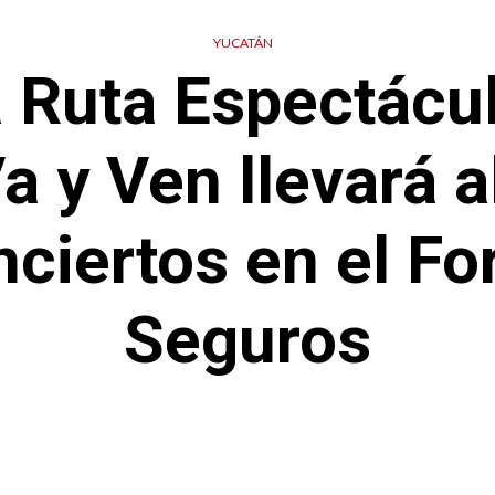
YUCATÁN
 Ruta Espectácul
 y Ven llevará a
nciertos en el F
Seguros