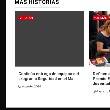
MÁS HISTORIAS
YUCATÁN
YUCATÁN
Continúa entrega de equipos del
Definen a
programa Seguridad en el Mar
Premio Es
Juventud
6 agosto, 2026
6 agosto, 