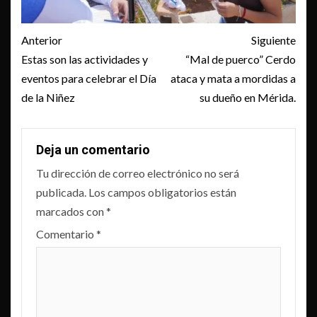
Post
Anterior
Siguiente
navigation
Estas son las actividades y
“Mal de puerco” Cerdo
eventos para celebrar el Día
ataca y mata a mordidas a
de la Niñez
su dueño en Mérida.
Deja un comentario
Tu dirección de correo electrónico no será
publicada.
Los campos obligatorios están
marcados con
*
Comentario
*