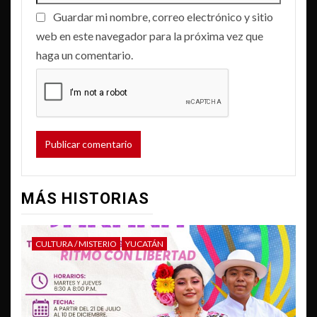
Guardar mi nombre, correo electrónico y sitio
web en este navegador para la próxima vez que
haga un comentario.
MÁS HISTORIAS
CULTURA / MISTERIO
YUCATÁN