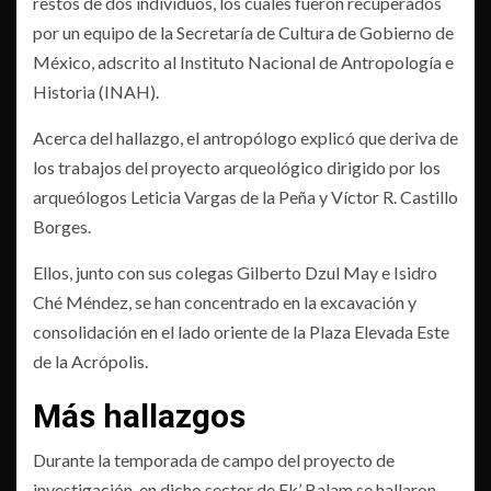
restos de dos individuos, los cuales fueron recuperados
por un equipo de la Secretaría de Cultura de Gobierno de
México, adscrito al Instituto Nacional de Antropología e
Historia (INAH).
Acerca del hallazgo, el antropólogo explicó que deriva de
los trabajos del proyecto arqueológico dirigido por los
arqueólogos Leticia Vargas de la Peña y Víctor R. Castillo
Borges.
Ellos, junto con sus colegas Gilberto Dzul May e Isidro
Ché Méndez, se han concentrado en la excavación y
consolidación en el lado oriente de la Plaza Elevada Este
de la Acrópolis.
Más hallazgos
Durante la temporada de campo del proyecto de
investigación, en dicho sector de Ek’ Balam se hallaron