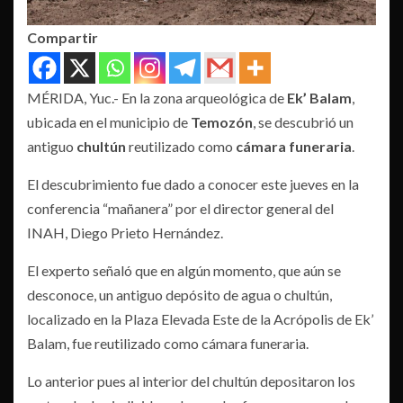
Compartir
MÉRIDA, Yuc.- En la zona arqueológica de
Ek’ Balam
,
ubicada en el municipio de
Temozón
, se descubrió un
antiguo
chultún
reutilizado como
cámara funeraria
.
El descubrimiento fue dado a conocer este jueves en la
conferencia “mañanera” por el director general del
INAH, Diego Prieto Hernández.
El experto señaló que en algún momento, que aún se
desconoce, un antiguo depósito de agua o chultún,
localizado en la Plaza Elevada Este de la Acrópolis de Ek’
Balam, fue reutilizado como cámara funeraria.
Lo anterior pues al interior del chultún depositaron los