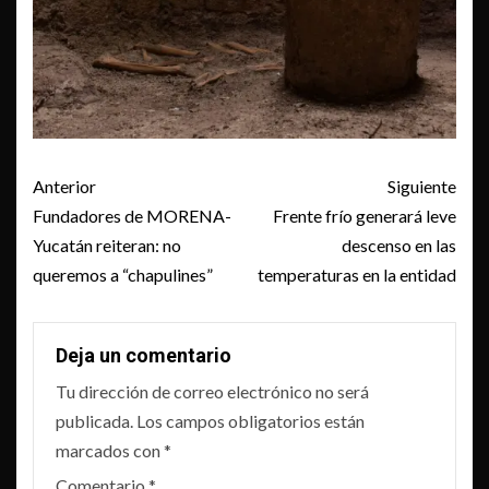
Post
Anterior
Siguiente
navigation
Fundadores de MORENA-
Frente frío generará leve
Yucatán reiteran: no
descenso en las
queremos a “chapulines”
temperaturas en la entidad
Deja un comentario
Tu dirección de correo electrónico no será
publicada.
Los campos obligatorios están
marcados con
*
Comentario
*