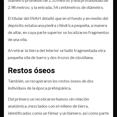
diámetro promedio de 2.10 metros y una profundidad de
2.98 metros; y la entrada, 54 centímetros de diámetro.
El titular del INAH detalló que en el fondo y en medio del
depósito estaba una piedra cilíndrica pequeña, a manera
de altar, en cuya parte superior se localizaron fragmentos
de una olla.
Al retirar la tierra del interior se halló fragmentada otra
pequeña olla de barro y dos trozos de obsidiana.
Restos óseos
También, se recuperaron los restos óseos de dos
individuos de la época prehispánica.
Del primero se recobraron huesos sin relación
anatómica, mezclados con el relleno de tierra,
identificados como un fémur y un húmero, así como parte