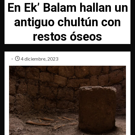
En Ek’ Balam hallan un
antiguo chultún con
restos óseos
4 diciembre, 2023