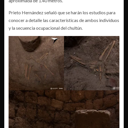
aproximada de 1.40 metros.
Prieto Hernández señaló que se harán los estudios para
conocer a detalle las características de ambos individuos
y la secuencia ocupacional del chultún.