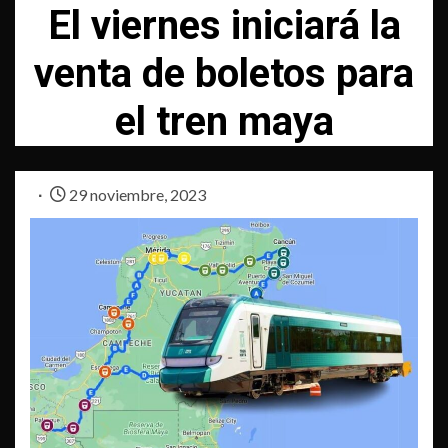
El viernes iniciará la
venta de boletos para
el tren maya
29 noviembre, 2023