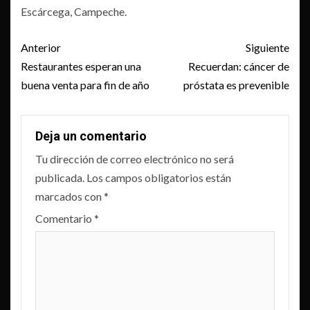
Escárcega, Campeche.
Post
Anterior
Siguiente
navigation
Restaurantes esperan una
Recuerdan: cáncer de
buena venta para fin de año
próstata es prevenible
Deja un comentario
Tu dirección de correo electrónico no será
publicada.
Los campos obligatorios están
marcados con
*
Comentario
*