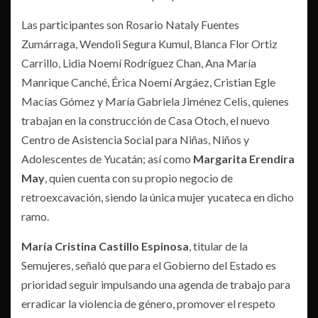
Las participantes son Rosario Nataly Fuentes
Zumárraga, Wendoli Segura Kumul, Blanca Flor Ortiz
Carrillo, Lidia Noemí Rodríguez Chan, Ana María
Manrique Canché, Érica Noemí Argáez, Cristian Egle
Macías Gómez y María Gabriela Jiménez Celis, quienes
trabajan en la construcción de Casa Otoch, el nuevo
Centro de Asistencia Social para Niñas, Niños y
Adolescentes de Yucatán; así como
Margarita Erendira
May
, quien cuenta con su propio negocio de
retroexcavación, siendo la única mujer yucateca en dicho
ramo.
María Cristina Castillo Espinosa
, titular de la
Semujeres, señaló que para el Gobierno del Estado es
prioridad seguir impulsando una agenda de trabajo para
erradicar la violencia de género, promover el respeto