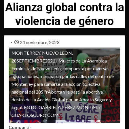
Alianza global contra la
violencia de género
24 noviembre, 2023
MONTERREY, NUEVO LEÓN,
28SEPTIEMBRE2021.- Mujeres de La Asamblea
Feminista de Nuevo León, compuesta por diversas
agrupaciones, marcharon por las calles del centro de
Monterrey para sumarse a la acción colectiva
nacional del 28S "rAborta y la pastilla abortiva"
dentro de La Acción Global por un Aborto Seguro y
Legal. FOTO: GABRIELA PÉREZ MONTIEL /
CUARTOSCURO.COM
Compartir