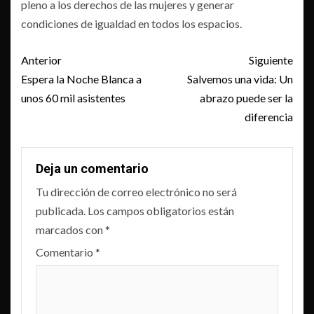
pleno a los derechos de las mujeres y generar
condiciones de igualdad en todos los espacios.
Post
Anterior
Siguiente
navigation
Espera la Noche Blanca a
Salvemos una vida: Un
unos 60 mil asistentes
abrazo puede ser la
diferencia
Deja un comentario
Tu dirección de correo electrónico no será
publicada.
Los campos obligatorios están
marcados con
*
Comentario
*