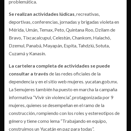
problemática.
Se realizan actividades lúdicas
, recreativas,
deportivas, conferencias, jornadas y brigadas violeta en
Mérida, Umán, Temax, Peto, Quintana Roo, Dzilam de
Bravo, Tixcacalcupul, Celestún, Chankom, Halachó,
Dzemul, Panabá, Mayapán, Espita, Tahdziú, Sotuta,
Cuzamá y Kanasín.
La cartelera completa de actividades se puede
consultar a través
de las redes oficiales de la
dependencia y en el sitio web mujeres. yucatan.gob.mx.
La Semujeres también ha puesto en marcha la campaña
informativa “Vivir sin violencia”, protagonizada por 9
mujeres, quienes se desempeñan en el ramo de la
construcción, rompiendo con los roles y estereotipos de
género y tiene como lema “Trabajando en equipo,
construimos un Yucatán en paz para todas”.