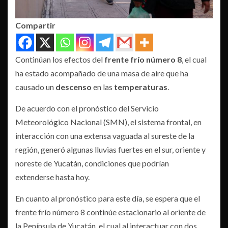
Compartir
Continúan los efectos del
frente frío número 8
, el cual
ha estado acompañado de una masa de aire que ha
causado un
descenso
en las
temperaturas
.
De acuerdo con el pronóstico del Servicio
Meteorológico Nacional (SMN), el sistema frontal, en
interacción con una extensa vaguada al sureste de la
región, generó algunas lluvias fuertes en el sur, oriente y
noreste de Yucatán, condiciones que podrían
extenderse hasta hoy.
En cuanto al pronóstico para este día, se espera que el
frente frío número 8 continúe estacionario al oriente de
la Península de Yucatán, el cual al interactuar con dos