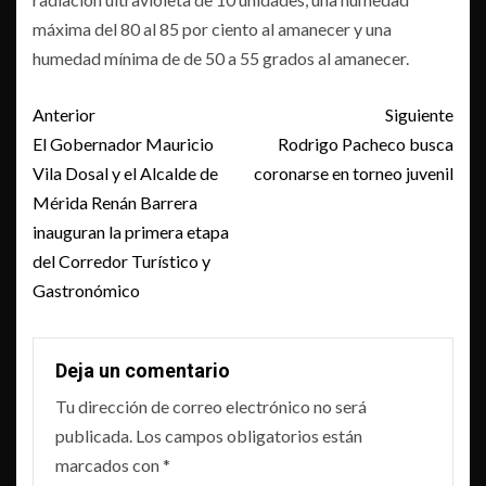
máxima del 80 al 85 por ciento al amanecer y una
humedad mínima de de 50 a 55 grados al amanecer.
Post
Anterior
Siguiente
navigation
El Gobernador Mauricio
Rodrigo Pacheco busca
Vila Dosal y el Alcalde de
coronarse en torneo juvenil
Mérida Renán Barrera
inauguran la primera etapa
del Corredor Turístico y
Gastronómico
Deja un comentario
Tu dirección de correo electrónico no será
publicada.
Los campos obligatorios están
marcados con
*