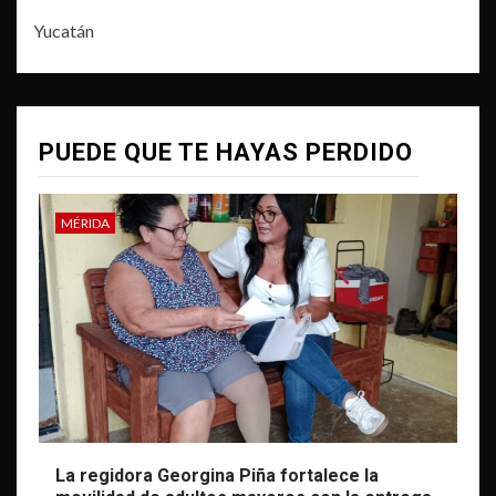
Yucatán
PUEDE QUE TE HAYAS PERDIDO
MÉRIDA
La regidora Georgina Piña fortalece la