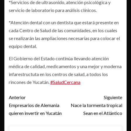
*Servicios de de ultrasonido, atención psicológica y
servicio de laboratorio para análisis clínicos.
*Atención dental con un dentista que estará presente en
cada Centro de Salud de las comunidades, en los cuales
se realizarán las ampliaciones necesarias para colocar el
equipo dental.
El Gobierno del Estado continúa llevando atención
médica de calidad, medicamentos y una mejor y moderna
infarestructuta en los centros de salud, a todos los
rincones de Yucatán.
#SaludCercana
Post
Anterior
Siguiente
navigation
Empresarios de Alemania
Nace la tormenta tropical
quieren invertir en Yucatán
Sean en el Atlántico