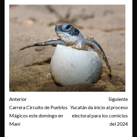
Post
Anterior
Siguiente
navigation
Carrera Circuito de Pueblos
Yucatán da inicio al proceso
Mágicos este domingo en
electoral para los comicios
Maní
del 2024