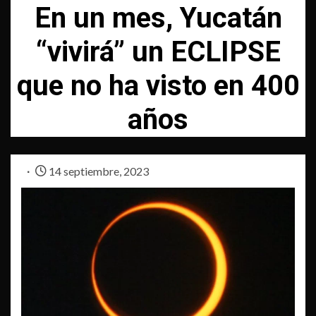
En un mes, Yucatán
“vivirá” un ECLIPSE
que no ha visto en 400
años
14 septiembre, 2023