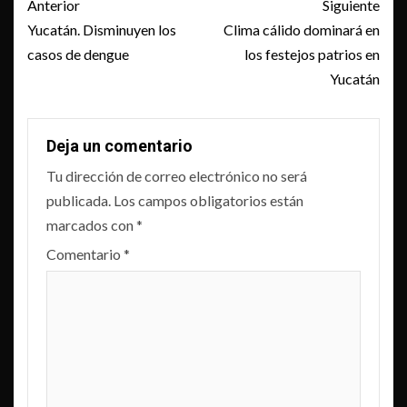
Post
Anterior
Siguiente
navigation
Yucatán. Disminuyen los
Clima cálido dominará en
casos de dengue
los festejos patrios en
Yucatán
Deja un comentario
Tu dirección de correo electrónico no será
publicada.
Los campos obligatorios están
marcados con
*
Comentario
*