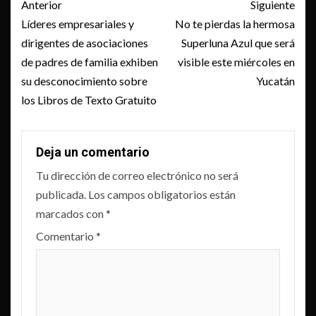
Post
Anterior
Siguiente
navigation
Líderes empresariales y
No te pierdas la hermosa
dirigentes de asociaciones
Superluna Azul que será
de padres de familia exhiben
visible este miércoles en
su desconocimiento sobre
Yucatán
los Libros de Texto Gratuito
Deja un comentario
Tu dirección de correo electrónico no será
publicada.
Los campos obligatorios están
marcados con
*
Comentario
*