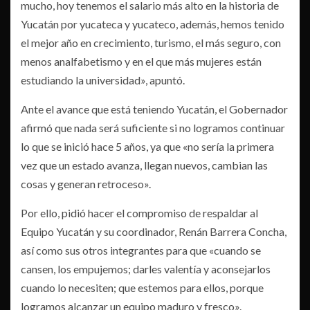
mucho, hoy tenemos el salario más alto en la historia de
Yucatán por yucateca y yucateco, además, hemos tenido
el mejor año en crecimiento, turismo, el más seguro, con
menos analfabetismo y en el que más mujeres están
estudiando la universidad», apuntó.
Ante el avance que está teniendo Yucatán, el Gobernador
afirmó que nada será suficiente si no logramos continuar
lo que se inició hace 5 años, ya que «no sería la primera
vez que un estado avanza, llegan nuevos, cambian las
cosas y generan retroceso».
Por ello, pidió hacer el compromiso de respaldar al
Equipo Yucatán y su coordinador, Renán Barrera Concha,
así como sus otros integrantes para que «cuando se
cansen, los empujemos; darles valentía y aconsejarlos
cuando lo necesiten; que estemos para ellos, porque
logramos alcanzar un equipo maduro y fresco».