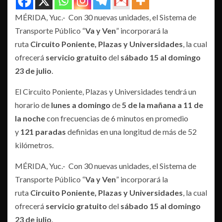
MÉRIDA, Yuc.- Con 30 nuevas unidades, el Sistema de
Transporte Público “
Va y Ven
” incorporará la
ruta
Circuito Poniente, Plazas y Universidades
, la cual
ofrecerá
servicio gratuito
del
sábado 15 al domingo
23 de julio
.
El Circuito Poniente, Plazas y Universidades tendrá un
horario de
lunes a domingo
de
5 de la mañana a 11 de
la noche
con frecuencias de 6 minutos en promedio
y
121 paradas
definidas en una longitud de más de 52
kilómetros.
MÉRIDA, Yuc.- Con 30 nuevas unidades, el Sistema de
Transporte Público “
Va y Ven
” incorporará la
ruta
Circuito Poniente, Plazas y Universidades
, la cual
ofrecerá
servicio gratuito
del
sábado 15 al domingo
23 de julio
.