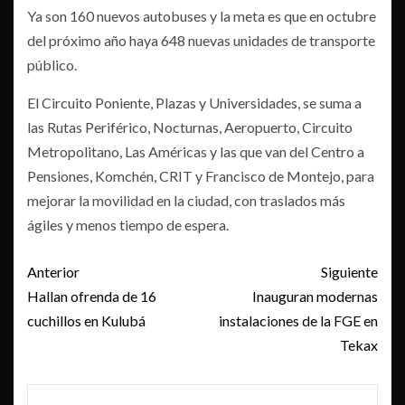
Ya son 160 nuevos autobuses y la meta es que en octubre
del próximo año haya 648 nuevas unidades de transporte
público.
El Circuito Poniente, Plazas y Universidades, se suma a
las Rutas Periférico, Nocturnas, Aeropuerto, Circuito
Metropolitano, Las Américas y las que van del Centro a
Pensiones, Komchén, CRIT y Francisco de Montejo, para
mejorar la movilidad en la ciudad, con traslados más
ágiles y menos tiempo de espera.
Post
Anterior
Siguiente
navigation
Hallan ofrenda de 16
Inauguran modernas
cuchillos en Kulubá
instalaciones de la FGE en
Tekax