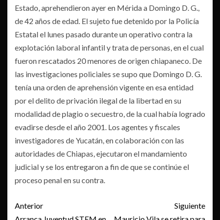
Estado, aprehendieron ayer en Mérida a Domingo D. G.,
de 42 años de edad. El sujeto fue detenido por la Policía
Estatal el lunes pasado durante un operativo contra la
explotación laboral infantil y trata de personas, en el cual
fueron rescatados 20 menores de origen chiapaneco. De
las investigaciones policiales se supo que Domingo D. G.
tenía una orden de aprehensión vigente en esa entidad
por el delito de privación ilegal de la libertad en su
modalidad de plagio o secuestro, de la cual había logrado
evadirse desde el año 2001. Los agentes y fiscales
investigadores de Yucatán, en colaboración con las
autoridades de Chiapas, ejecutaron el mandamiento
judicial y se los entregaron a fin de que se continúe el
proceso penal en su contra.
Post
Anterior
Siguiente
Arranca Juventud STEM en
Mauricio Vila se retira para