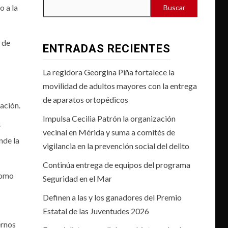
o a la
Buscar
 de
ENTRADAS RECIENTES
La regidora Georgina Piña fortalece la
movilidad de adultos mayores con la entrega
de aparatos ortopédicos
ación.
Impulsa Cecilia Patrón la organización
y
vecinal en Mérida y suma a comités de
nde la
vigilancia en la prevención social del delito
Continúa entrega de equipos del programa
como
Seguridad en el Mar
Definen a las y los ganadores del Premio
Estatal de las Juventudes 2026
ernos