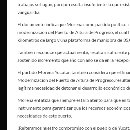
trabajos se hagan, porque resulta insuficiente lo que exi
vanguardia.
El documento indica que Morena como partido político in
modernización del Puerto de Altura de Progreso, el cual f
kilómetros de largo y una plataforma de maniobra de 35
También reconoce que actualmente, resulta insuficiente p
sostenido incremento que año con año se da en la recepci
El partido Morena Yucatán también considera que el fina
Modernización del Puerto de Altura de Progreso, resultará
legítima necesidad de detonar el desarrollo económico de
Morena enfatiza que siempre estará atento para que en 
instrumento para garantizar que los recursos económicos 
necesidades de este puerto.
!Reiteramos nuestro compromiso con el pueblo de Yucatá