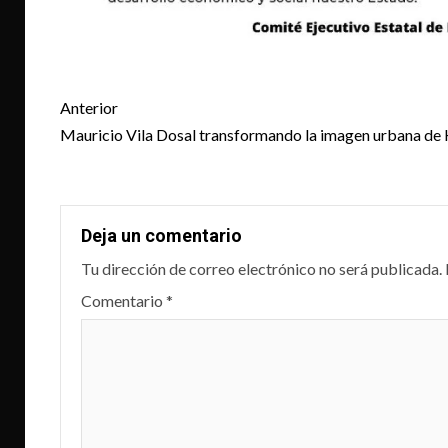
Post
Anterior
navigation
Mauricio Vila Dosal transformando la imagen urbana de 
Deja un comentario
Tu dirección de correo electrónico no será publicada.
Comentario
*