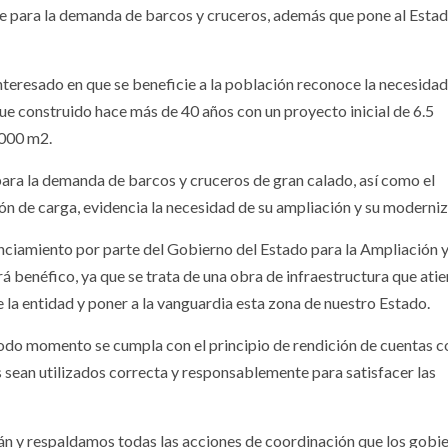
ste para la demanda de barcos y cruceros, además que pone al Estad
teresado en que se beneficie a la población reconoce la necesidad
ue construido hace más de 40 años con un proyecto inicial de 6.5
,000 m2.
ara la demanda de barcos y cruceros de gran calado, así como el
ón de carga, evidencia la necesidad de su ampliación y su moderniz
nciamiento por parte del Gobierno del Estado para la Ampliación 
 benéfico, ya que se trata de una obra de infraestructura que atie
 la entidad y poner a la vanguardia esta zona de nuestro Estado.
todo momento se cumpla con el principio de rendición de cuentas 
sean utilizados correcta y responsablemente para satisfacer las
n y respaldamos todas las acciones de coordinación que los gobi