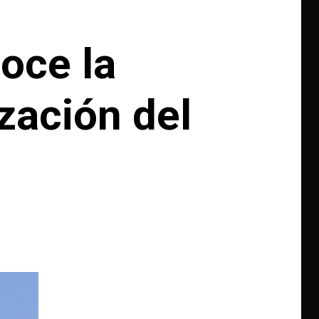
oce la
zación del