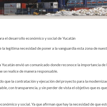
a el desarrollo económico y social de Yucatán
 la legítima necesidad de poner a la vanguardia esta zona de nues
a Yucatán envió un comunicado donde reconoce la importancia de 
e se realice de manera responsable.
ado que la contratación y ejecución del proyecto para la moderniza
le, con transparencia, y sin perder de vista el objetivo que es que
económico y social. Ya que afirman que hay la necesidad de que es