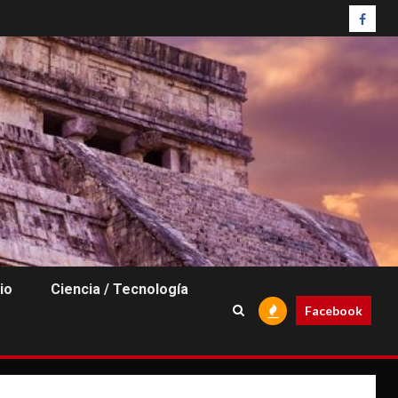
Faceb
io
Ciencia / Tecnología
Facebook