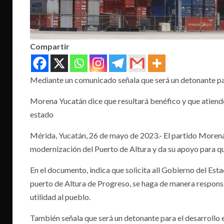
Compartir
Mediante un comunicado señala que será un detonante par
Morena Yucatán dice que resultará benéfico y que atiende
estado
Mérida, Yucatán, 26 de mayo de 2023.- El partido Moren
modernización del Puerto de Altura y da su apoyo para qu
En el documento, indica que solicita all Gobierno del Est
puerto de Altura de Progreso, se haga de manera responsab
utilidad al pueblo.
También señala que será un detonante para el desarrollo 