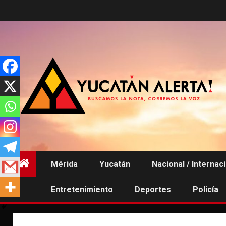
Saltar
al
contenido
Mérida
Yucatán
Nacional / Internac
Entretenimiento
Deportes
Policía