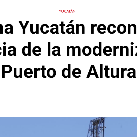
YUCATÁN
a Yucatán recon
ia de la moderni
Puerto de Altura