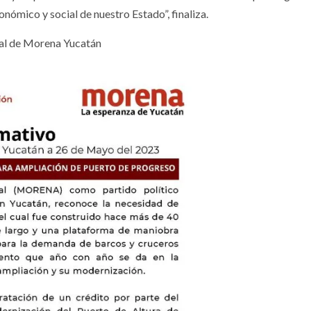
onómico y social de nuestro Estado”, finaliza.
tal de Morena Yucatán