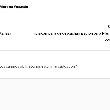
S
Kanasín
Inicia campaña de descacharrización para Méri
co
Los campos obligatorios están marcados con
*