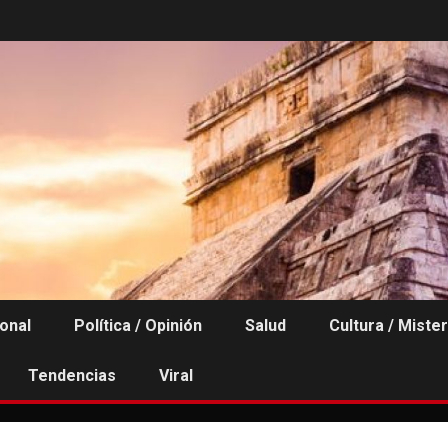
ional
Política / Opinión
Salud
Cultura / Mister
Tendencias
Viral