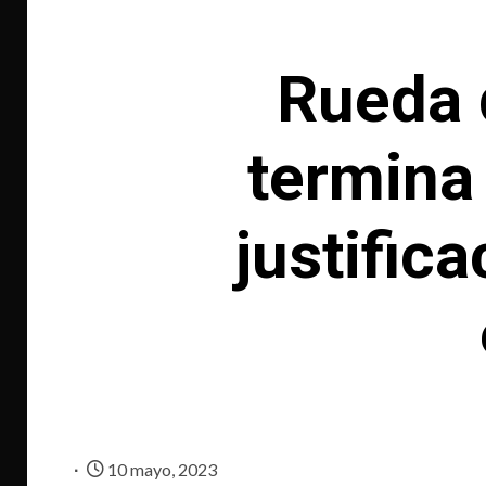
Rueda 
termina
justific
10 mayo, 2023