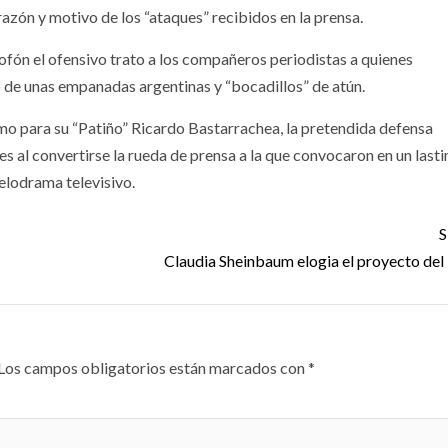
azón y motivo de los “ataques” recibidos en la prensa.
ón el ofensivo trato a los compañeros periodistas a quienes
 de unas empanadas argentinas y “bocadillos” de atún.
o para su “Patiño” Ricardo Bastarrachea, la pretendida defensa
s al convertirse la rueda de prensa a la que convocaron en un last
elodrama televisivo.
S
Claudia Sheinbaum elogia el proyecto del
Los campos obligatorios están marcados con
*