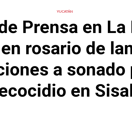
YUCATÁN
de Prensa en La
 en rosario de la
aciones a sonado
ecocidio en Sisa