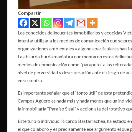
Compartir
Los conocidos delincuentes inmobiliarios y ecocidas Vi
intentar utilizar a los medios de comunicación que se p
organizaciones ambientales y algunos particulares han fo
La absurda burda maniobra que montaron estos delincuente
medios de comunicación como “parapeto” a las reiteradas
nivel de perversidad y desesperación ante el riesgo de aca
en su contra.
Es importante señalar que el “tonto útil” de esta preten
Campos Agüero es nada más y nada menos que un individ
la inmobiliaria “Paraíso Sisal” y accionista del rotativo 
Este turbio individuo, Ricardo Bastarrachea, ha estado en
el que colaboró y es precisamente ese argumento el que