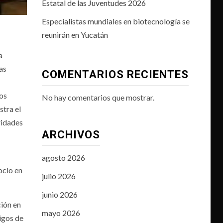
Estatal de las Juventudes 2026
Especialistas mundiales en biotecnología se
reunirán en Yucatán
a
as
COMENTARIOS RECIENTES
nos
No hay comentarios que mostrar.
stra el
ridades
ARCHIVOS
agosto 2026
ocio en
julio 2026
junio 2026
ción en
mayo 2026
igos de