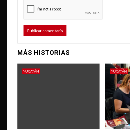
MÁS HISTORIAS
YUCATÁN
YUCATÁN