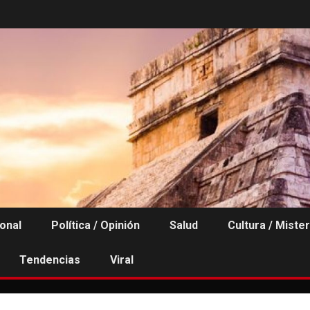
ional
Política / Opinión
Salud
Cultura / Mister
Tendencias
Viral