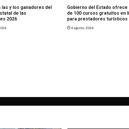
 las y los ganadores del
Gobierno del Estado ofrece
tatal de las
de 100 cursos gratuitos en l
es 2026
para prestadores turísticos
2026
6 agosto, 2026