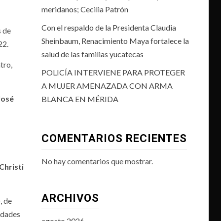
meridanos; Cecilia Patrón
Con el respaldo de la Presidenta Claudia
s de
Sheinbaum, Renacimiento Maya fortalece la
22.
salud de las familias yucatecas
tro,
POLICÍA INTERVIENE PARA PROTEGER
A MUJER AMENAZADA CON ARMA
José
BLANCA EN MÉRIDA
COMENTARIOS RECIENTES
No hay comentarios que mostrar.
Christi
ARCHIVOS
, de
idades
agosto 2026