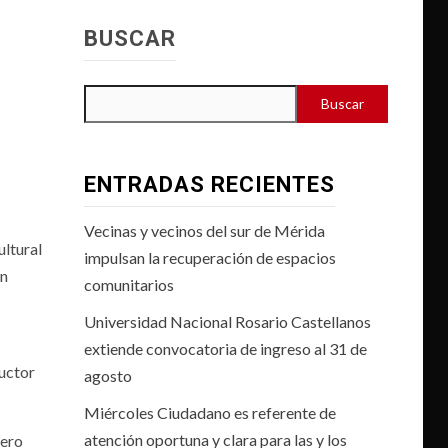
BUSCAR
Buscar
ENTRADAS RECIENTES
Vecinas y vecinos del sur de Mérida
ultural
impulsan la recuperación de espacios
en
comunitarios
Universidad Nacional Rosario Castellanos
extiende convocatoria de ingreso al 31 de
ductor
agosto
Miércoles Ciudadano es referente de
atención oportuna y clara para las y los
mero