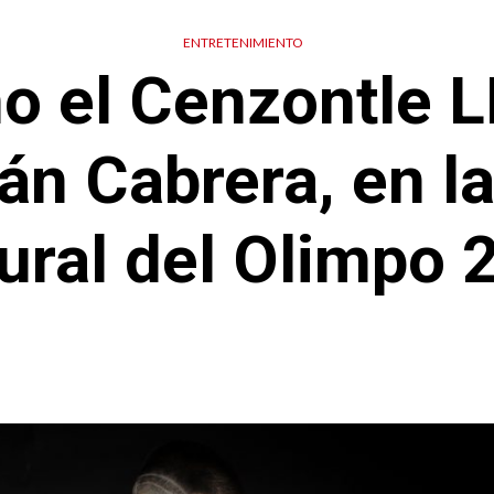
ENTRETENIMIENTO
 el Cenzontle L
án Cabrera, en la
tural del Olimpo 