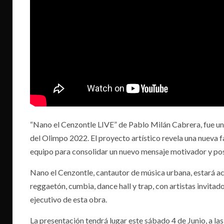
“Nano el Cenzontle LIVE” de Pablo Milán Cabrera, fue uno
del Olimpo 2022. El proyecto artístico revela una nueva f
equipo para consolidar un nuevo mensaje motivador y pos
Nano el Cenzontle, cantautor de música urbana, estará a
reggaetón, cumbia, dance hall y trap, con artistas invita
ejecutivo de esta obra.
La presentación tendrá lugar este sábado 4 de Junio, a las