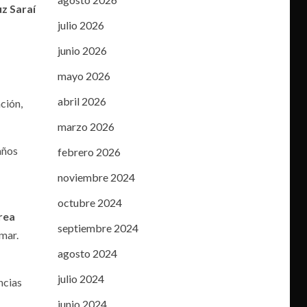
z Saraí
julio 2026
junio 2026
mayo 2026
abril 2026
ción,
marzo 2026
años
febrero 2026
noviembre 2024
octubre 2024
rea
septiembre 2024
 mar.
agosto 2024
julio 2024
ncias
junio 2024