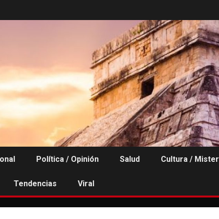
ional
Política / Opinión
Salud
Cultura / Mister
Tendencias
Viral