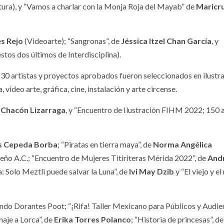
ura), y “Vamos a charlar con la Monja Roja del Mayab” de
Maricru
es Rejo
(Videoarte); “Sangronas”, de
Jéssica Itzel Chan García
, y
stos dos últimos de Interdisciplina).
30 artistas y proyectos aprobados fueron seleccionados en ilustra
, video arte, gráfica, cine, instalación y arte circense.
 Chacón Lizarraga
, y “Encuentro de Ilustración FIHM 2022; 150 
s Cepeda Borba
; “Piratas en tierra maya”, de
Norma Angélica
Sueño A.C.; “Encuentro de Mujeres Titiriteras Mérida 2022”, de
And
: Solo Meztli puede salvar la Luna”, de
Ivi May Dzib
y “El viejo y el
ando Dorantes Poot; “¡Rifa! Taller Mexicano para Públicos y Audie
naje a Lorca”, de
Erika Torres Polanco
; “Historia de princesas”, de