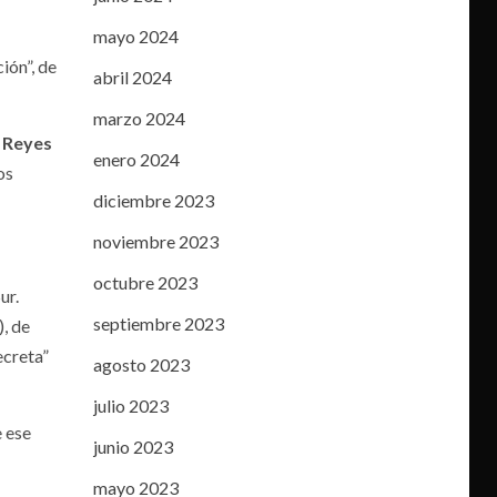
mayo 2024
ción”, de
abril 2024
marzo 2024
 Reyes
enero 2024
Los
diciembre 2023
noviembre 2023
octubre 2023
ur.
septiembre 2023
, de
ecreta”
agosto 2023
julio 2023
e ese
junio 2023
mayo 2023