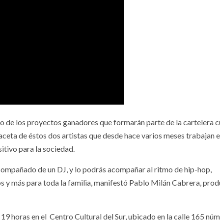
 de los proyectos ganadores que formarán parte de la cartelera c
aceta de éstos dos artistas que desde hace varios meses trabajan 
itivo para la sociedad.
compañado de un DJ, y lo podrás acompañar al ritmo de hip-hop,
dos y más para toda la familia, manifestó Pablo Milán Cabrera, pro
 19 horas en el Centro Cultural del Sur, ubicado en la calle 165 nú