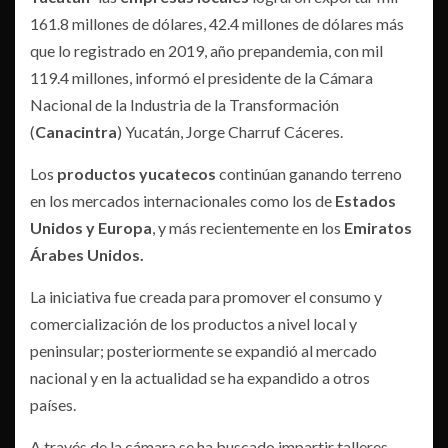
161.8 millones de dólares, 42.4 millones de dólares más
que lo registrado en 2019, año prepandemia, con mil
119.4 millones, informó el presidente de la Cámara
Nacional de la Industria de la Transformación
(
Canacintra
) Yucatán, Jorge Charruf Cáceres.
Los
productos yucatecos
continúan ganando terreno
en los mercados internacionales como los de
Estados
Unidos y Europa
, y más recientemente en los
Emiratos
Árabes Unidos.
La iniciativa fue creada para promover el consumo y
comercialización de los productos a nivel local y
peninsular; posteriormente se expandió al mercado
nacional y en la actualidad se ha expandido a otros
países.
A través de la cámara se ha buscado impartir talleres,