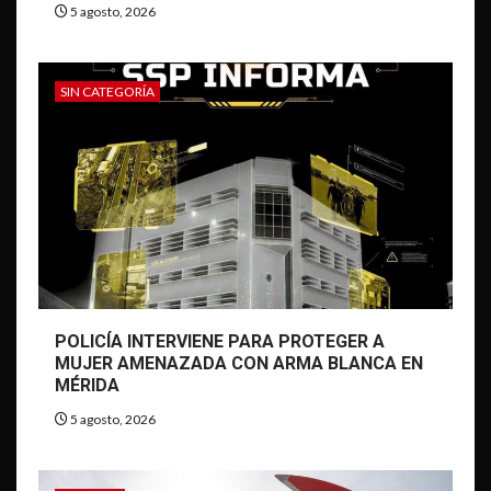
5 agosto, 2026
SIN CATEGORÍA
POLICÍA INTERVIENE PARA PROTEGER A
MUJER AMENAZADA CON ARMA BLANCA EN
MÉRIDA
5 agosto, 2026