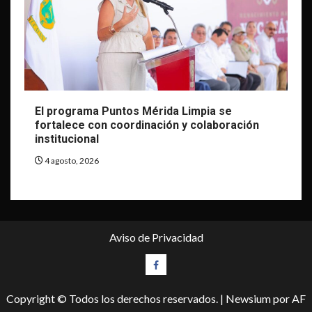
El programa Puntos Mérida Limpia se
fortalece con coordinación y colaboración
institucional
4 agosto, 2026
Aviso de Privacidad
Facebook
Copyright © Todos los derechos reservados.
|
Newsium
por AF