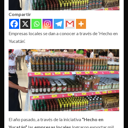
Compartir
Empresas locales se dan a conocer a través de ‘Hecho en
Yucatán’.
El año pasado, a través de la iniciativa
“Hecho en
Yucatán”
las
empresas locales
lograron exportar mil