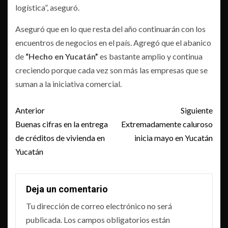
logística”, aseguró.
Aseguró que en lo que resta del año continuarán con los
encuentros de negocios en el país. Agregó que el abanico
de
“Hecho en Yucatán”
es bastante amplio y continua
creciendo porque cada vez son más las empresas que se
suman a la iniciativa comercial.
Post
Anterior
Siguiente
navigation
Buenas cifras en la entrega
Extremadamente caluroso
de créditos de vivienda en
inicia mayo en Yucatán
Yucatán
Deja un comentario
Tu dirección de correo electrónico no será
publicada.
Los campos obligatorios están